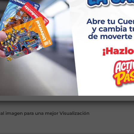
 al imagen para una mejor Visualización