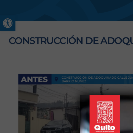
Abrir barra de herramienta
CONSTRUCCIÓN DE ADOQUI