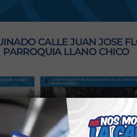
s
NADO CALLE JUAN JOSE FL
PARROQUIA LLANO CHICO