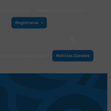
participativos
Rendición de Cuentas
Registrarse
Servicios Ciudadanos
Noticias Zonales