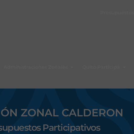
Presupuestos 
Administraciones Zonales
Quito Participa
IÓN ZONAL CALDERON
upuestos Participativos