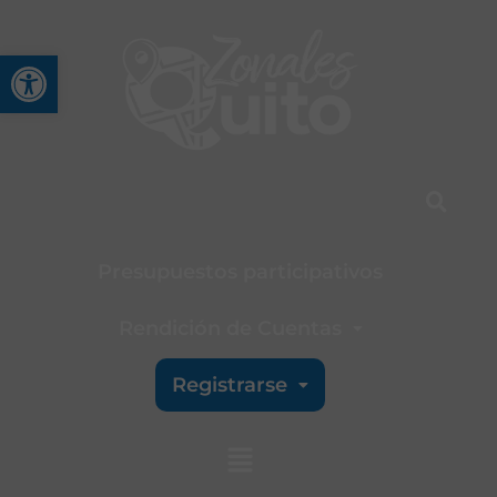
Abrir barra de herramienta
Presupuestos participativos
Rendición de Cuentas
Registrarse