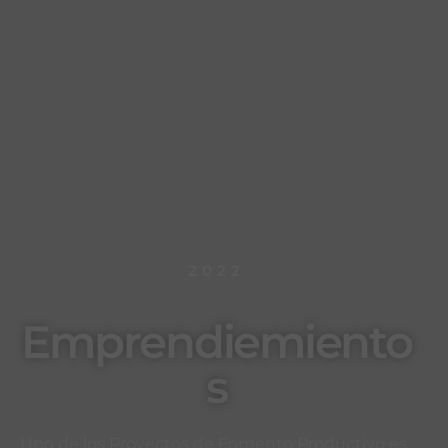
2022
Emprendiemiento
s
Uno de los Proyectos de Fomento Productivo es