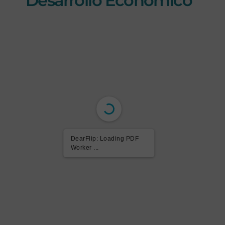
Desarrollo Económico
DearFlip: Loading PDF
Worker ...