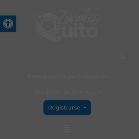
Abrir barra de herramienta
Presupuestos participativos
Rendición de Cuentas
Registrarse