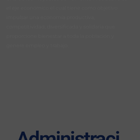
el eje económico el cual tiene como objetivo
impulsar una economía productiva,
competitividad, diversificada y solidaria que
proporcione bienestar a toda la población y
genere empleo y trabajo.
Administraci