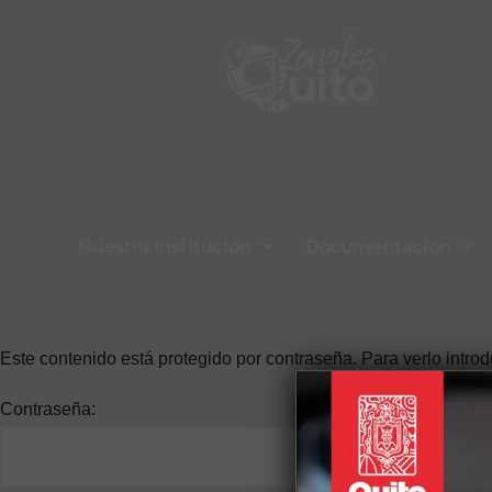
Nuestra Institución
Documentación
Este contenido está protegido por contraseña. Para verlo introd
Contraseña: