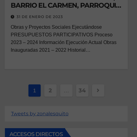
BARRIO EL CARMEN, PARROQUIA
SAN ISIDRO DEL INCA.
31 DE ENERO DE 2023
Obras y Proyectos Sociales Ejecutándose
PRESUPUESTOS PARTICIPATIVOS Proceso
2023 – 2024 Información Ejecución Actual Obras
Inauguradas 2021 – 2022 Historial…
2
34
1
…
Tweets by zonalesquito
ACCESOS DIRECTOS