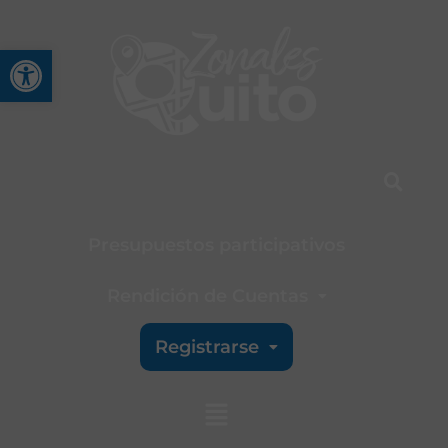
Abrir barra de herramienta
Presupuestos participativos
Rendición de Cuentas
Registrarse