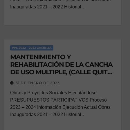
Inauguradas 2021 – 2022 Historial…
PPS 2022 - 2023 ZÁMBIZA
MANTENIMIENTO Y
REHABILITACIÓN DE LA CANCHA
DE USO MULTIPLE, (CALLE QUITO
Y ATAHUALPA, PARROQUIA
31 DE ENERO DE 2023
ZÁMBIZA.
Obras y Proyectos Sociales Ejecutándose
PRESUPUESTOS PARTICIPATIVOS Proceso
2023 – 2024 Información Ejecución Actual Obras
Inauguradas 2021 – 2022 Historial…