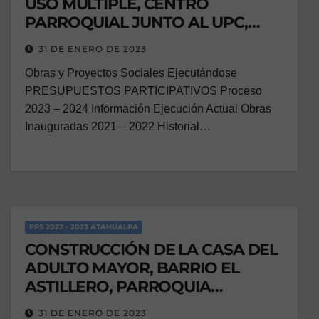
USO MÚLTIPLE, CENTRO
PARROQUIAL JUNTO AL UPC,
PARROQUIA CHAVEZPAMBA.
31 DE ENERO DE 2023
Obras y Proyectos Sociales Ejecutándose
PRESUPUESTOS PARTICIPATIVOS Proceso
2023 – 2024 Información Ejecución Actual Obras
Inauguradas 2021 – 2022 Historial…
PPS 2022 - 2023 ATAHUALPA
CONSTRUCCIÓN DE LA CASA DEL
ADULTO MAYOR, BARRIO EL
ASTILLERO, PARROQUIA
ATAHUALPA.
31 DE ENERO DE 2023