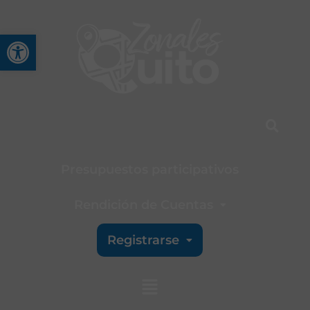
Abrir barra de herramienta
Presupuestos participativos
Rendición de Cuentas
Registrarse