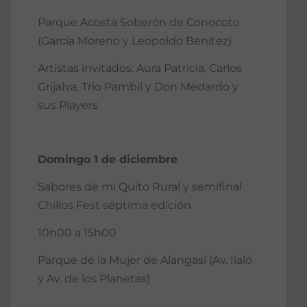
Parque Acosta Soberón de Conocoto
(García Moreno y Leopoldo Benítez)
Artistas invitados: Aura Patricia, Carlos
Grijalva, Trio Pambil y Don Medardo y
sus Players
Domingo 1 de diciembre
Sabores de mi Quito Rural y semifinal
Chillos Fest séptima edición
10h00 a 15h00
Parque de la Mujer de Alangasí (Av. Ilaló
y Av. de los Planetas)