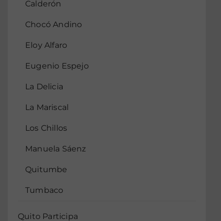
Calderón
Chocó Andino
Eloy Alfaro
Eugenio Espejo
La Delicia
La Mariscal
Los Chillos
Manuela Sáenz
Quitumbe
Tumbaco
Quito Participa