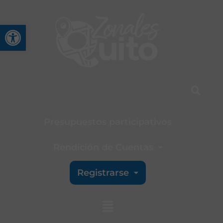
Abrir barra de herramienta
Presupuestos participativos
Rendición de Cuentas
Registrarse