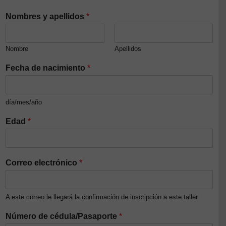
Nombres y apellidos
*
Nombre
Apellidos
Fecha de nacimiento
*
día/mes/año
Edad
*
Correo electrónico
*
A este correo le llegará la confirmación de inscripción a este taller
Número de cédula/Pasaporte
*