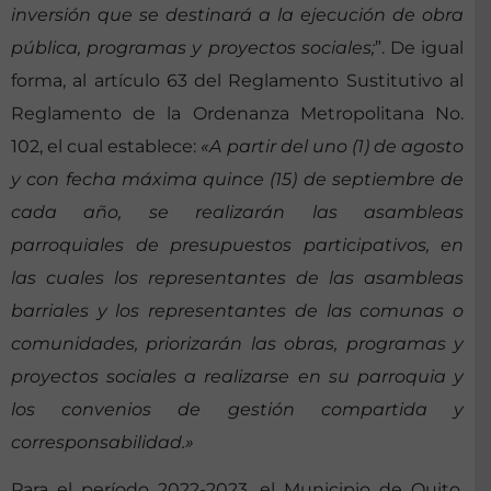
inversión que se destinará a la ejecución de obra
pública, programas y proyectos sociales;
”. De igual
forma, al artículo 63 del Reglamento Sustitutivo al
Reglamento de la Ordenanza Metropolitana No.
102, el cual establece:
«A partir del uno (1) de agosto
y con fecha máxima quince (15) de septiembre de
cada año, se realizarán las asambleas
parroquiales de presupuestos participativos, en
las cuales los representantes de las asambleas
barriales y los representantes de las comunas o
comunidades, priorizarán las obras, programas y
proyectos sociales a realizarse en su parroquia y
los convenios de gestión compartida y
corresponsabilidad.»
Para el período 2022-2023, el Municipio de Quito,