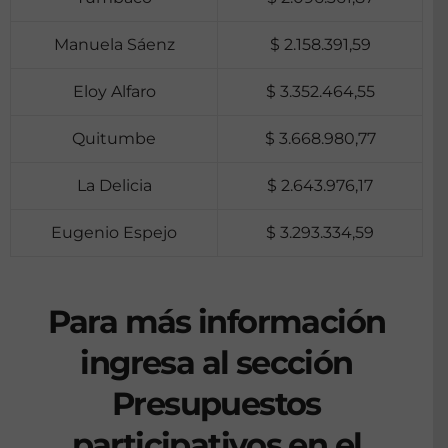
Manuela Sáenz
$ 2.158.391,59
Eloy Alfaro
$ 3.352.464,55
Quitumbe
$ 3.668.980,77
La Delicia
$ 2.643.976,17
Eugenio Espejo
$ 3.293.334,59
Para más información
ingresa al sección
Presupuestos
participativos en el