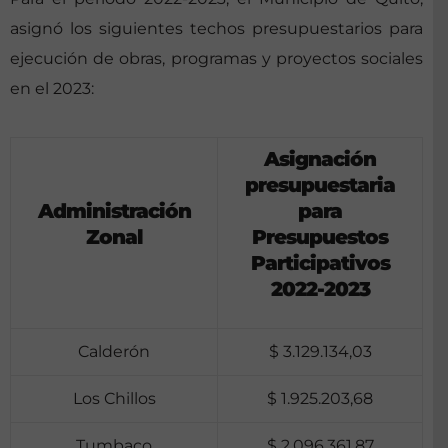
asignó los siguientes techos presupuestarios para
ejecución de obras, programas y proyectos sociales
en el 2023:
Asignación
presupuestaria
Administración
para
Zonal
Presupuestos
Participativos
2022-2023
Calderón
$ 3.129.134,03
Los Chillos
$ 1.925.203,68
Tumbaco
$ 2.096.361,87