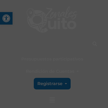
Abrir barra de herramienta
Presupuestos participativos
Rendición de Cuentas
Registrarse