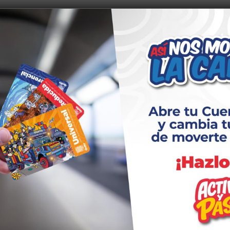
mpetencia, el equipo “Cabildo La Tola y Subsectores” se
a la zona en la gran final.
 Deportes y Recreación de la Secretaría de Educación,
a sana convivencia, el rescate de las tradiciones y la práct