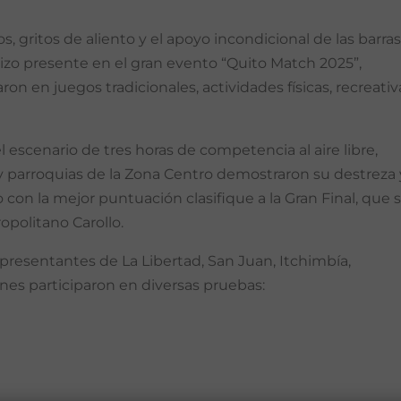
, gritos de aliento y el apoyo incondicional de las barras
izo presente en el gran evento “Quito Match 2025”,
on en juegos tradicionales, actividades físicas, recreativ
 escenario de tres horas de competencia al aire libre,
y parroquias de la Zona Centro demostraron su destreza 
o con la mejor puntuación clasifique a la Gran Final, que 
opolitano Carollo.
resentantes de La Libertad, San Juan, Itchimbía,
enes participaron en diversas pruebas: