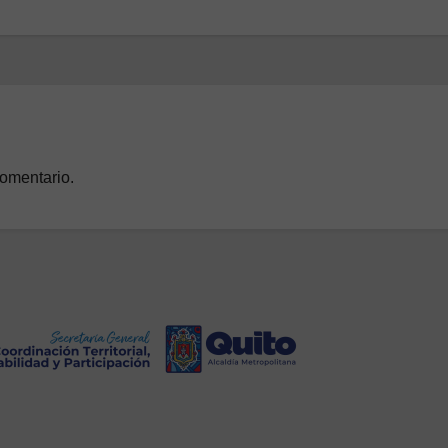
comentario.