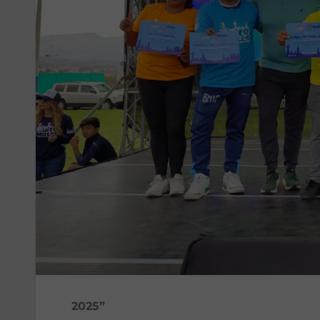
2025”