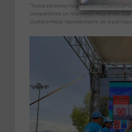
“Todos estamos muy contentos, disfrutamos
compartimos un momento muy lindo. Gracias
Gustavo Mejía, representante de la parroquia