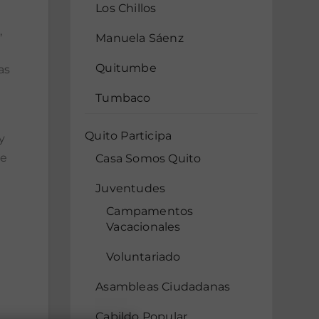
Los Chillos
,
Manuela Sáenz
Quitumbe
as
Tumbaco
Quito Participa
y
se
Casa Somos Quito
Juventudes
Campamentos
Vacacionales
Voluntariado
Asambleas Ciudadanas
Cabildo Popular