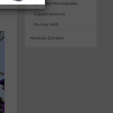
Servicios Municipales
Capacitaciones
Puntos Wifi
Noticias Zonales