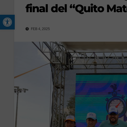
final del “Quito Ma
Abrir barra de herramienta
FEB 4, 2025