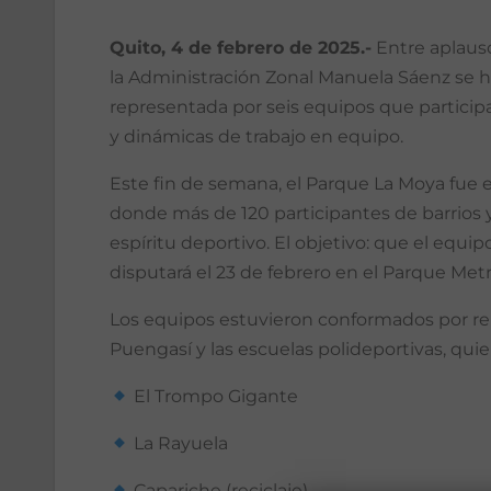
Quito, 4 de febrero de 2025.-
Entre aplausos
la Administración Zonal Manuela Sáenz se h
representada por seis equipos que participar
y dinámicas de trabajo en equipo.
Este fin de semana, el Parque La Moya fue el
donde más de 120 participantes de barrios 
espíritu deportivo. El objetivo: que el equip
disputará el 23 de febrero en el Parque Metr
Los equipos estuvieron conformados por rep
Puengasí y las escuelas polideportivas, qui
El Trompo Gigante
La Rayuela
Capariche (reciclaje)