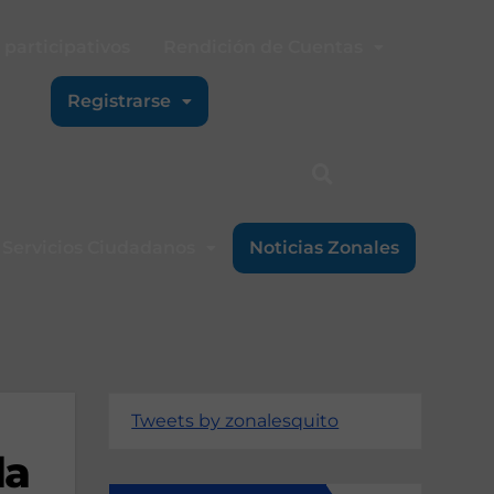
participativos
Rendición de Cuentas
Registrarse
Servicios Ciudadanos
Noticias Zonales
Tweets by zonalesquito
la