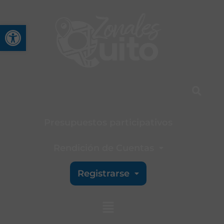
Abrir barra de herramienta
Presupuestos participativos
Rendición de Cuentas
Registrarse