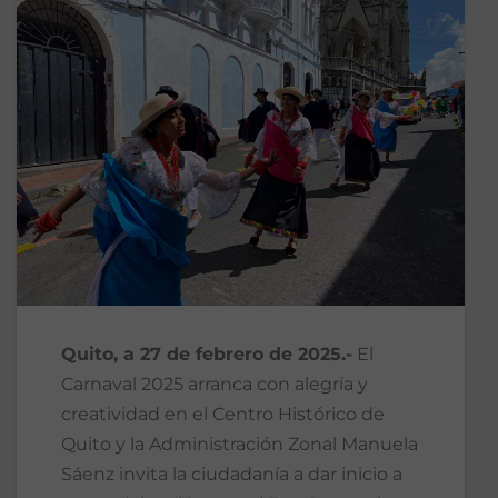
Quito, a 27 de febrero de 2025.-
El
Carnaval 2025 arranca con alegría y
creatividad en el Centro Histórico de
Quito y la Administración Zonal Manuela
Sáenz invita la ciudadanía a dar inicio a