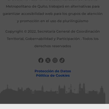
Metropolitano de Quito, trabajará en alternativas para
garantizar accesibilidad web para los grupos de atención
y promoción en el uso de plurilingüismo
Copyright © 2022, Secretaría General de Coordinación
Territorial, Gobernabilidad y Participación . Todos los
derechos reservados
Protección de Datos
Pólítica de Cookies