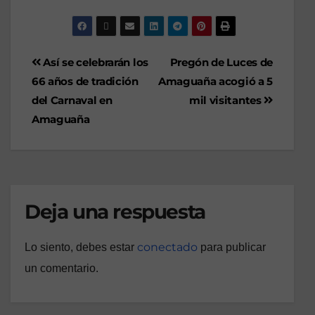
Así se celebrarán los
Pregón de Luces de
66 años de tradición
Amaguaña acogió a 5
del Carnaval en
mil visitantes
Amaguaña
Deja una respuesta
conectado
Lo siento, debes estar
para publicar
un comentario.