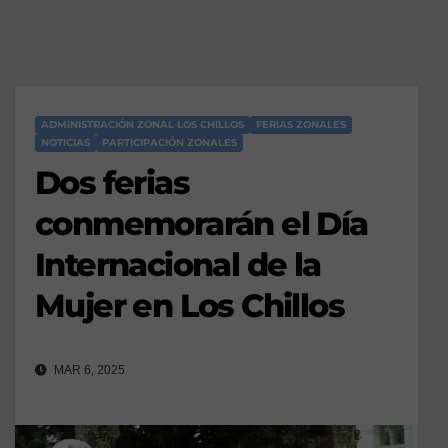
ADMINISTRACIÓN ZONAL LOS CHILLOS
FERIAS ZONALES
NOTICIAS
PARTICIPACIÓN ZONALES
Dos ferias
conmemorarán el Día
Internacional de la
Mujer en Los Chillos
MAR 6, 2025