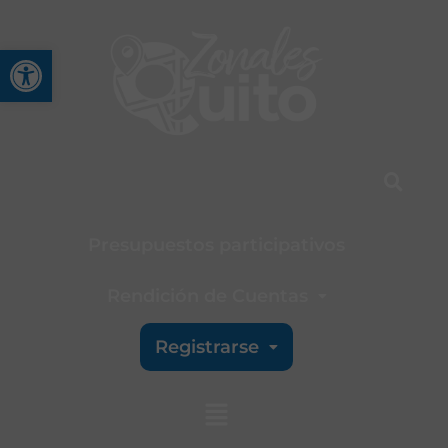
Abrir barra de herramienta
Presupuestos participativos
Rendición de Cuentas
Registrarse