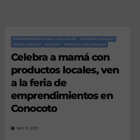
ADMINISTRACIÓN ZONAL LOS CHILLOS
COMERCIO ZONALES
FERIAS ZONALES
NOTICIAS
PARTICIPACIÓN ZONALES
Celebra a mamá con
productos locales, ven
a la feria de
emprendimientos en
Conocoto
MAY 9, 2025