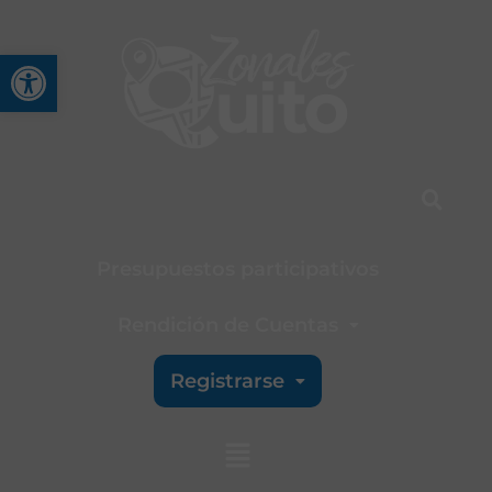
Abrir barra de herramienta
Presupuestos participativos
Rendición de Cuentas
Registrarse