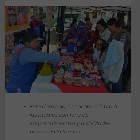
Este domingo, Conocoto celebra a
las madres con feria de
emprendimientos y actividades
para toda la familia.