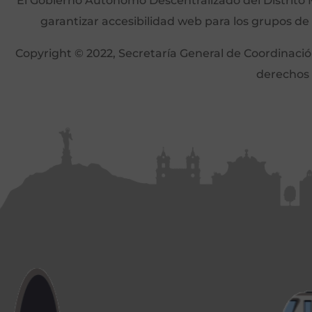
El Gobierno Autónomo Descentralizado del Distrito M
garantizar accesibilidad web para los grupos de
Copyright © 2022, Secretaría General de Coordinación 
derechos