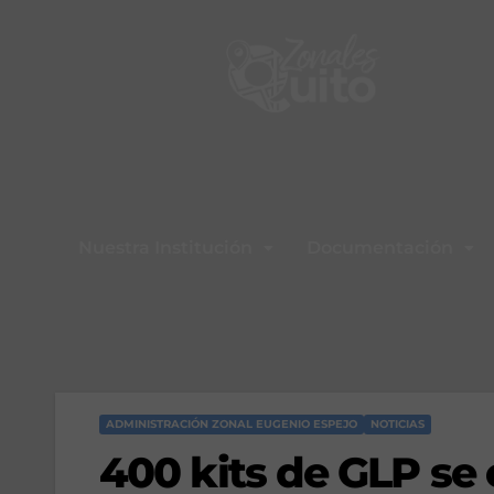
Nuestra Institución
Documentación
ADMINISTRACIÓN ZONAL EUGENIO ESPEJO
NOTICIAS
400 kits de GLP se 