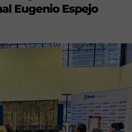
al Eugenio Espejo
s