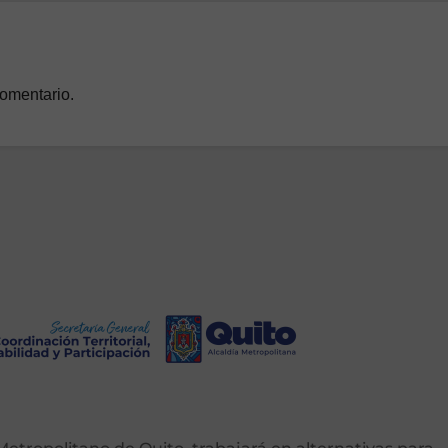
comentario.