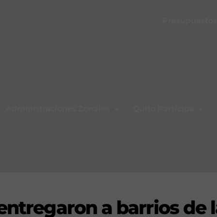
Presupuestos 
Administraciones Zonales
Quito Participa
entregaron a barrios de 