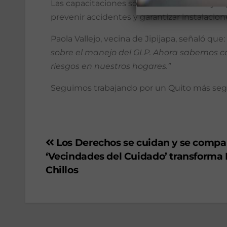
Las capacitaciones son fundamentales, ya q
prevenir accidentes y garantizar instalacion
Paola Vallejo, vecina de Jipijapa, señaló que:
sobre el manejo del GLP. Ahora sabemos có
riesgos en nuestros hogares.”
Seguimos trabajando por un Quito más seg
Los Derechos se cuidan y se compa
‘Vecindades del Cuidado’ transforma 
Chillos