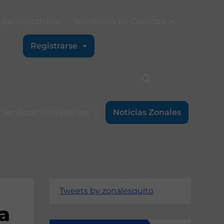
participativos
Rendición de Cuentas
Registrarse
Servicios Ciudadanos
Noticias Zonales
Tweets by zonalesquito
la