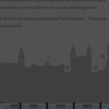
etropolitano de Quito, trabajará en alternativas para
 atención y promoción en el uso de plurilingüismo
Territorial, Gobernabilidad y Participación . Todos los
 reservados