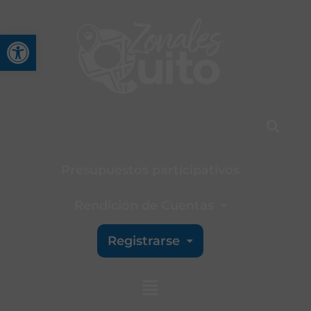
Abrir barra de herramienta
Presupuestos participativos
Rendición de Cuentas
Registrarse