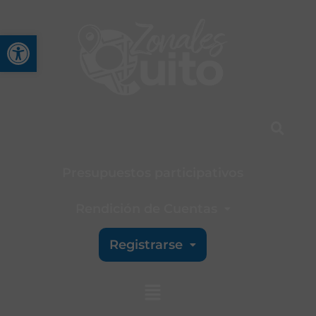
Abrir barra de herramienta
Presupuestos participativos
Rendición de Cuentas
Registrarse