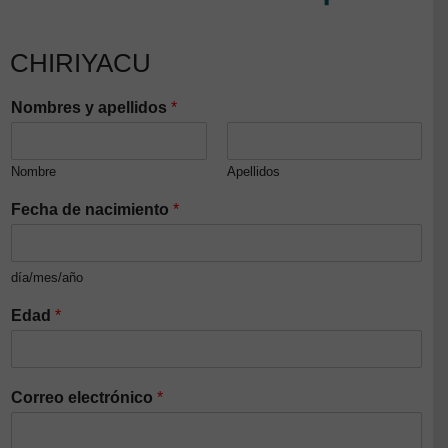
CHIRIYACU
Nombres y apellidos
*
Nombre
Apellidos
Fecha de nacimiento
*
día/mes/año
Edad
*
Correo electrónico
*