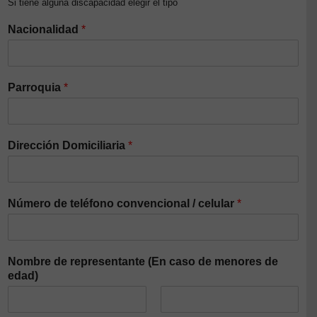
Si tiene alguna discapacidad elegir el tipo
Nacionalidad
*
Parroquia
*
Dirección Domiciliaria
*
Número de teléfono convencional / celular
*
Nombre de representante (En caso de menores de
edad)