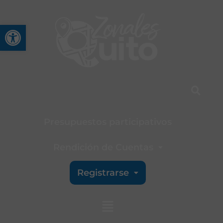
Abrir barra de herramienta
Presupuestos participativos
Rendición de Cuentas
Registrarse