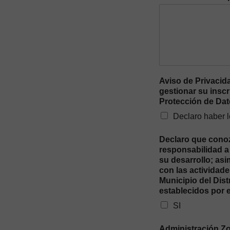
Aviso de Privacid
gestionar su inscr
Protección de Da
Declaro haber l
Declaro que conozc
responsabilidad a 
su desarrollo; as
con las actividade
Municipio del Dis
establecidos por 
SI
Administración Zo