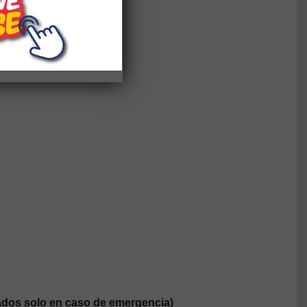
dos solo en caso de emergencia)