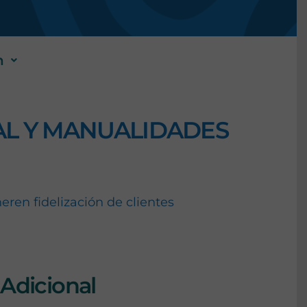
n
AL Y MANUALIDADES
ren fidelización de clientes
Adicional