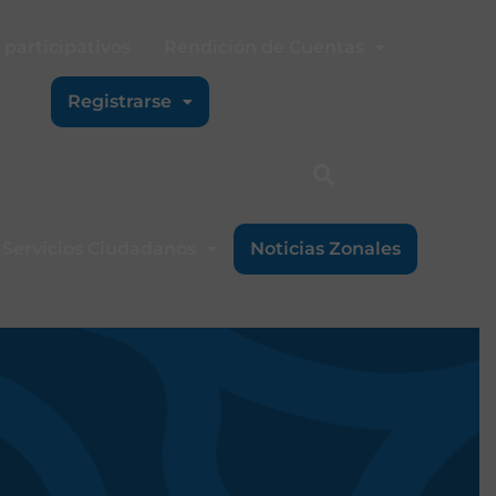
participativos
Rendición de Cuentas
Registrarse
Servicios Ciudadanos
Noticias Zonales