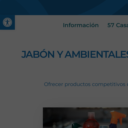
Abrir barra de herramienta
Información
57 Cas
JABÓN Y AMBIENTALE
Ofrecer productos competitivos 