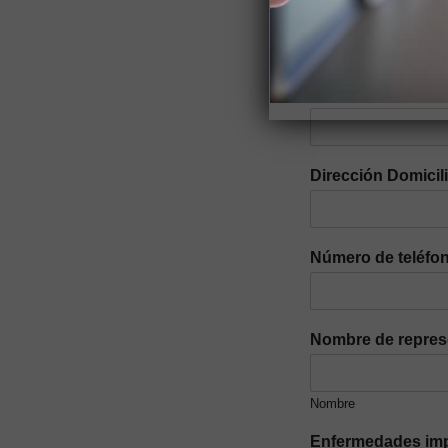
Nacionalidad
*
Parroquia
*
Dirección Domicil
Número de teléfon
Nombre de repres
Nombre
Enfermedades imp