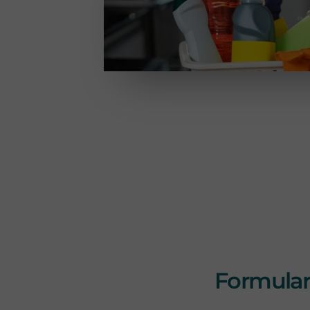
Formulari