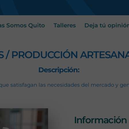
s
as Somos Quito
Talleres
Deja tú opinió
S / PRODUCCIÓN ARTESAN
Descripción:
que satisfagan las necesidades del mercado y gene
Información 