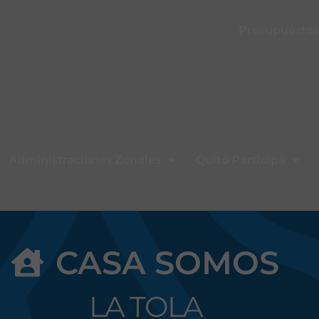
Presupuestos 
Administraciones Zonales
Quito Participa
CASA SOMOS
LA TOLA