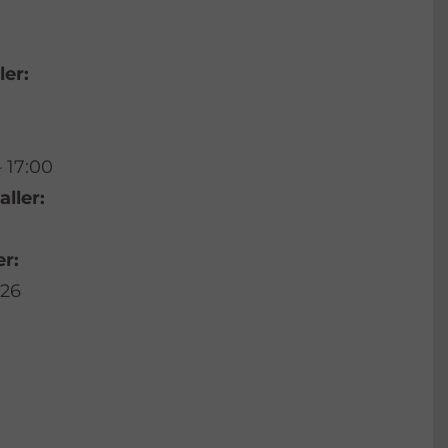
ler:
 17:00
aller:
er:
026