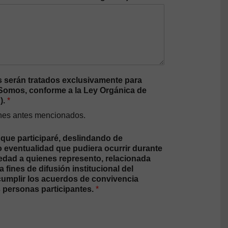
 serán tratados exclusivamente para
a Somos, conforme a la Ley Orgánica de
).
*
fines antes mencionados.
 que participaré, deslindando de
o eventualidad que pudiera ocurrir durante
 edad a quienes represento, relacionada
fines de difusión institucional del
 cumplir los acuerdos de convivencia
s personas participantes.
*