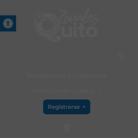
Abrir barra de herramienta
Presupuestos participativos
Rendición de Cuentas
Registrarse