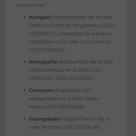
encuentran:
Alangasí:
reempedrado de la calle
Oe8E en Edén de Angamarca (USD
27.268,97) y colocación de adoquín
y bordillos en la calle Los Cometas
(USD 19.423,41).
Amaguaña:
adoquinado de la calle
La Providencia en el sector de
Chillo Jijón (USD 34.903,92).
Conocoto:
finalización del
adoquinado en la calle Diego
Noboa (USD 26.996,68).
Guangopolo:
mejoramiento de la
calle Machala (USD 26.036,26).