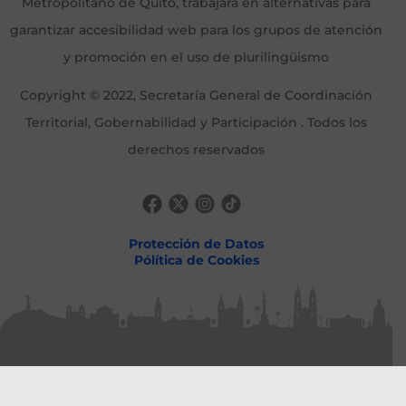
Metropolitano de Quito, trabajará en alternativas para
garantizar accesibilidad web para los grupos de atención
y promoción en el uso de plurilingüismo
Copyright © 2022, Secretaría General de Coordinación
Territorial, Gobernabilidad y Participación . Todos los
derechos reservados
Protección de Datos
Pólítica de Cookies