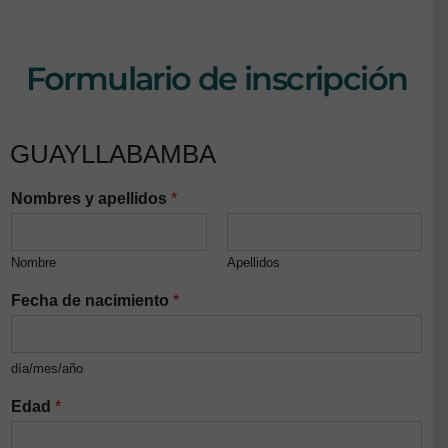
Formulario de inscripción
GUAYLLABAMBA
Nombres y apellidos
*
Nombre
Apellidos
Fecha de nacimiento
*
día/mes/año
Edad
*