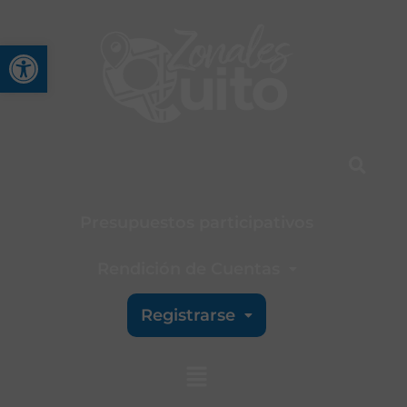
Abrir barra de herramienta
Presupuestos participativos
Rendición de Cuentas
Registrarse