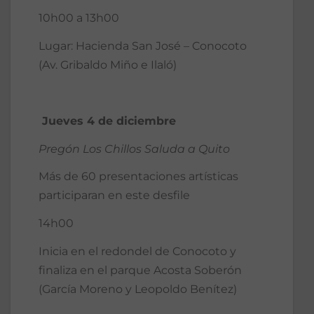
10h00 a 13h00
Lugar: Hacienda San José – Conocoto
(Av. Gribaldo Miño e Ilaló)
Jueves 4 de diciembre
Pregón Los Chillos Saluda a Quito
Más de 60 presentaciones artísticas
participaran en este desfile
14h00
Inicia en el redondel de Conocoto y
finaliza en el parque Acosta Soberón
(García Moreno y Leopoldo Benítez)