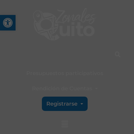
Abrir barra de herramienta
Presupuestos participativos
Rendición de Cuentas
Registrarse