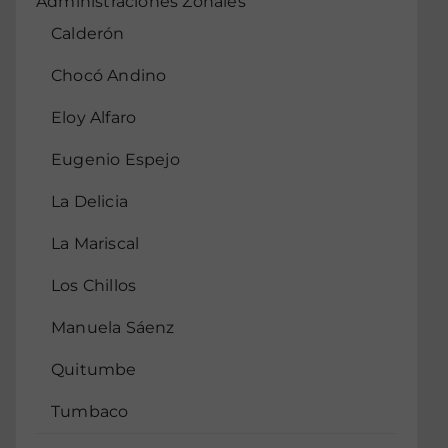
Administraciones Zonales
Calderón
Chocó Andino
Eloy Alfaro
Eugenio Espejo
La Delicia
La Mariscal
Los Chillos
Manuela Sáenz
Quitumbe
Tumbaco