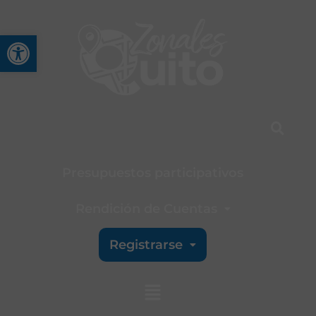
Abrir barra de herramienta
Presupuestos participativos
Rendición de Cuentas
Registrarse