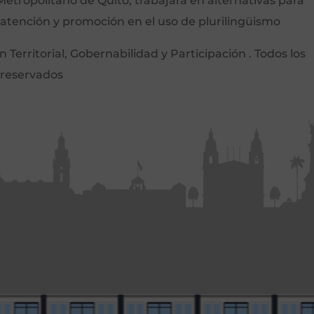
etropolitano de Quito, trabajará en alternativas para
 atención y promoción en el uso de plurilingüismo
Territorial, Gobernabilidad y Participación . Todos los
 reservados