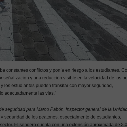
a constantes conflictos y ponía en riesgo a los estudiantes. C
r señalización y una reducción visible en la velocidad de los b
 y los estudiantes pueden transitar con mayor seguridad,
do adecuadamente las vías.”
 de seguridad para Marco Pabón, inspector general de la Unida
da y seguridad de los peatones, especialmente de estudiantes,
el sector. El sendero cuenta con una extensión aproximada de 3.