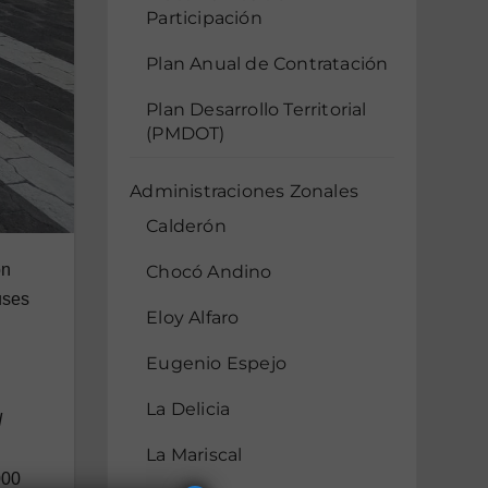
Participación
Plan Anual de Contratación
Plan Desarrollo Territorial
(PMDOT)
Administraciones Zonales
Calderón
on
Chocó Andino
uses
Eloy Alfaro
Eugenio Espejo
La Delicia
d
La Mariscal
000