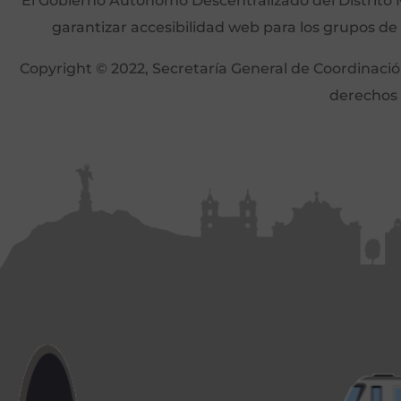
El Gobierno Autónomo Descentralizado del Distrito M
garantizar accesibilidad web para los grupos de
Copyright © 2022, Secretaría General de Coordinación 
derechos