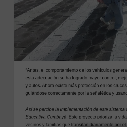
“Antes, el comportamiento de los vehículos generab
esta adecuación se ha logrado mayor control, mejo
y autos. Ahora existe más protección en los cruces
guiándose correctamente por la señalética y usan
Así se percibe la implementación de este sistema
Educativa Cumbayá
. Este proyecto prioriza la vi
vecinos y familias que transitan diariamente por 