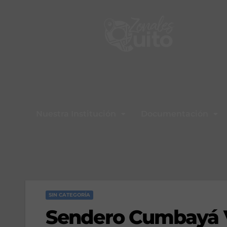
Nuestra Institución
Documentación
SIN CATEGORÍA
Sendero Cumbayá V