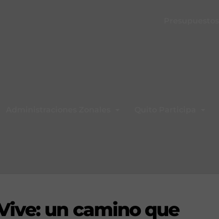
Presupuestos 
Administraciones Zonales
Quito Participa
ive: un camino que