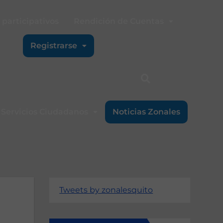
participativos
Rendición de Cuentas
Registrarse
Servicios Ciudadanos
Noticias Zonales
Tweets by zonalesquito