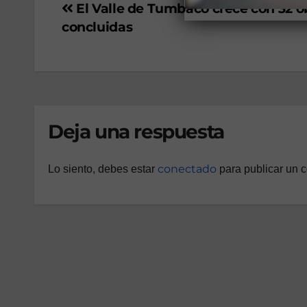
El Valle de Tumbaco crece con 32 o
concluidas
Deja una respuesta
conectado
Lo siento, debes estar
para publicar un 