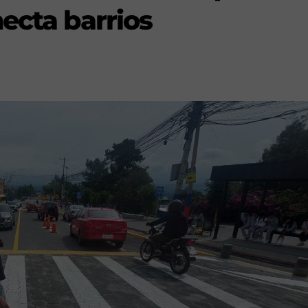
ecta barrios
s