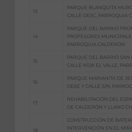
PARQUE BLANQUITA MURGU
13
CALLE OE5C, PARROQUIA
PARQUE DEL BARRIO PRO
14
PROFESORES MUNICIPALES
PARROQUIA CALDERÓN
PARQUE DEL BARRIO SAN F
15
CALLE N12K EL VALLE, P
PARQUE MARIANITA DE JES
16
OE6E Y CALLE S/N, PARRO
REHABILITACIÓN DEL ESP
17
DE CALDERÓN Y LLANO C
CONSTRUCCIÓN DE BATERI
INTERVENCIÓN EN EL MIR
18