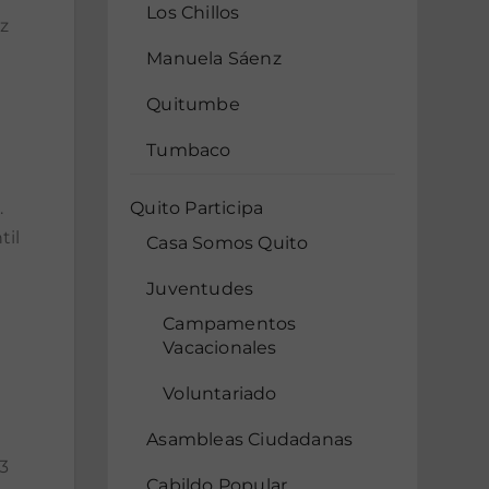
Los Chillos
ez
Manuela Sáenz
Quitumbe
Tumbaco
.
Quito Participa
til
Casa Somos Quito
Juventudes
Campamentos
Vacacionales
Voluntariado
Asambleas Ciudadanas
43
Cabildo Popular