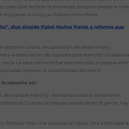
 calles que facilitan la movilidad, parques donde la niñ
 recuperan su voz y su fuerza comunitaria.
ito”, dice alcalde Pabel Muñoz frente a reforma que
n sectores rurales, recuperación de áreas verdes,
aria y la adecuación de espacios para atención ciudadana
 cerca. La casa comunal fue reconstruida, el parque infan
doquinadas mejoran la conectividad del barrio.
 lo resumió así:
, del parque infantil y del adoquinado lo celebramos
sitábamos. Cuando se trabaja pensando en la gente, hay
 y firmeza. “Hoy vine a inaugurar obras, vine a entregar 