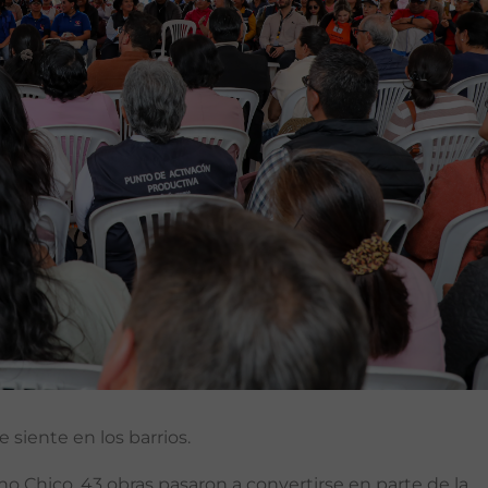
e siente en los barrios.
no Chico, 43 obras pasaron a convertirse en parte de la