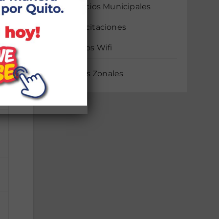
Servicios Municipales
Capacitaciones
Puntos Wifi
Noticias Zonales