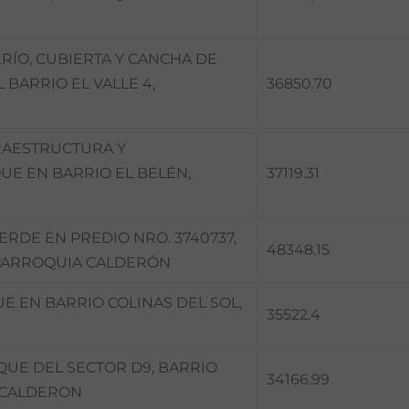
ÍO, CUBIERTA Y CANCHA DE
 BARRIO EL VALLE 4,
36850.70
RAESTRUCTURA Y
E EN BARRIO EL BELÉN,
37119.31
RDE EN PREDIO NRO. 3740737,
48348.15
 PARROQUIA CALDERÓN
E EN BARRIO COLINAS DEL SOL,
35522.4
QUE DEL SECTOR D9, BARRIO
34166.99
 CALDERON