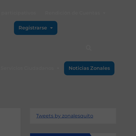
participativos
Rendición de Cuentas
Registrarse
Servicios Ciudadanos
Noticias Zonales
Tweets by zonalesquito