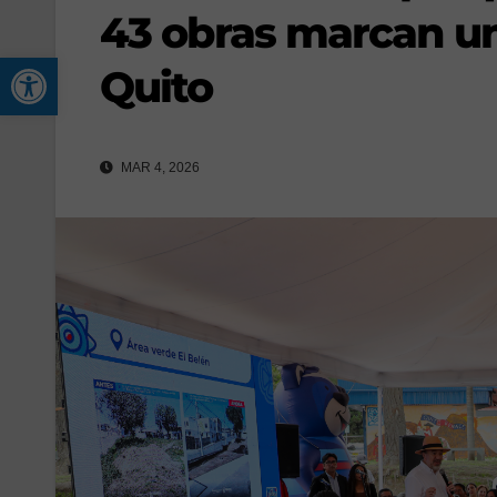
43 obras marcan un
Abrir barra de herramienta
Quito
MAR 4, 2026