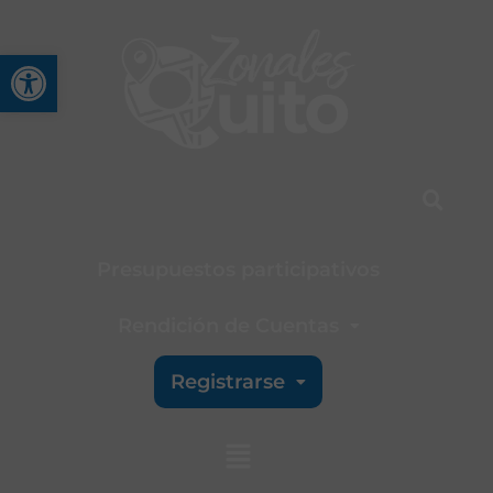
Abrir barra de herramienta
Presupuestos participativos
Rendición de Cuentas
Registrarse