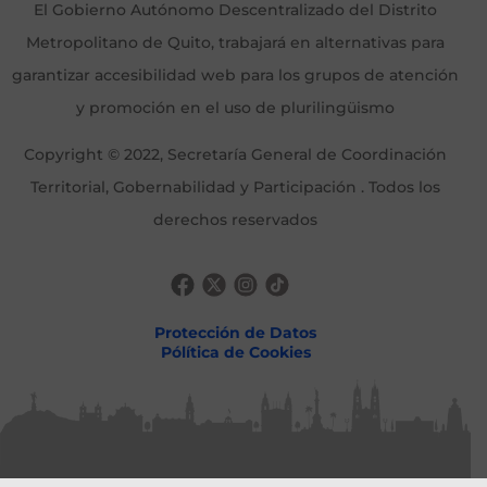
El Gobierno Autónomo Descentralizado del Distrito
Metropolitano de Quito, trabajará en alternativas para
garantizar accesibilidad web para los grupos de atención
y promoción en el uso de plurilingüismo
Copyright © 2022, Secretaría General de Coordinación
Territorial, Gobernabilidad y Participación . Todos los
derechos reservados
Protección de Datos
Pólítica de Cookies