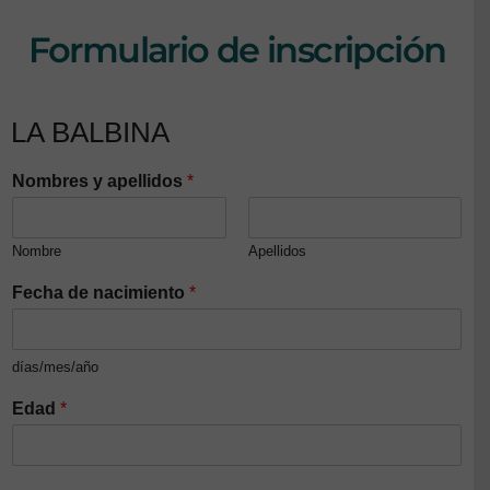
Formulario de inscripción
LA BALBINA
Nombres y apellidos
*
Nombre
Apellidos
Fecha de nacimiento
*
días/mes/año
Edad
*