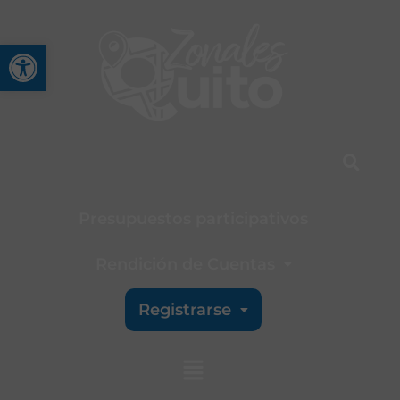
Abrir barra de herramienta
Presupuestos participativos
Rendición de Cuentas
Registrarse