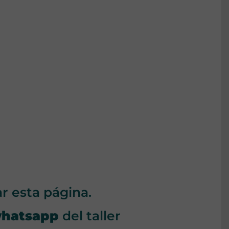
ar esta página.
whatsapp
del taller