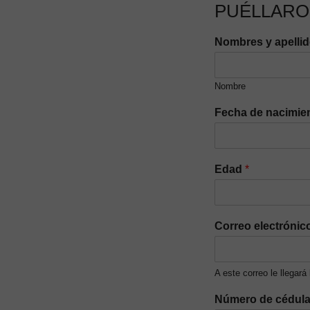
PUÉLLARO
Nombres y apelli
Nombre
Fecha de nacimie
Edad
*
Correo electrónic
A este correo le llegará
Número de cédul