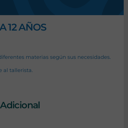
A 12 AÑOS
diferentes materias según sus necesidades.
al tallerista.
Adicional