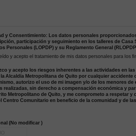
ad y Consentimiento: Los datos personales proporcionados
ipción, participación y seguimiento en los talleres de Cas
tos Personales (LOPDP) y su Reglamento General (RLOPDP
eído y acepto el tratamiento de mis datos personales para los 
o y acepto los riesgos inherentes a las actividades en las
la Alcaldía Metropolitana de Quito por cualquier accidente 
imismo, autorizo el uso de mi imagen y/o de los menores de
s realizadas, sin derecho a compensación económica y para 
trito Metropolitano de Quito, y me comprometo a respetar y
el Centro Comunitario en beneficio de la comunidad y de la
nal (No modificar )