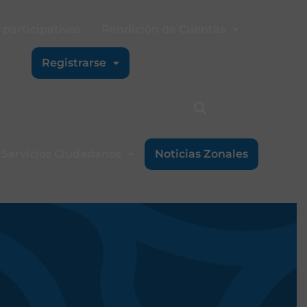
participativos
Rendición de Cuentas
Registrarse
Servicios Ciudadanos
Noticias Zonales