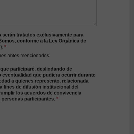
 serán tratados exclusivamente para
a Somos, conforme a la Ley Orgánica de
).
*
fines antes mencionados.
 que participaré, deslindando de
o eventualidad que pudiera ocurrir durante
 edad a quienes represento, relacionada
fines de difusión institucional del
 cumplir los acuerdos de convivencia
s personas participantes.
*