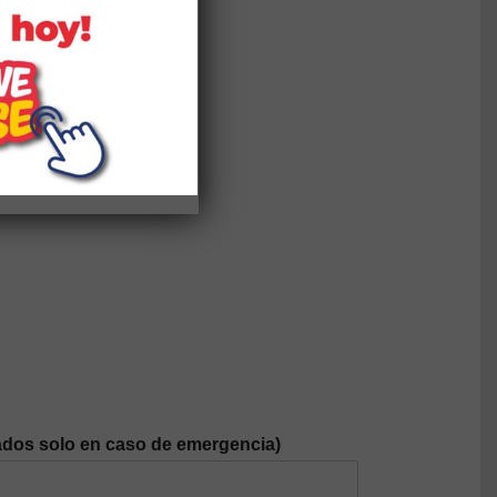
dos solo en caso de emergencia)