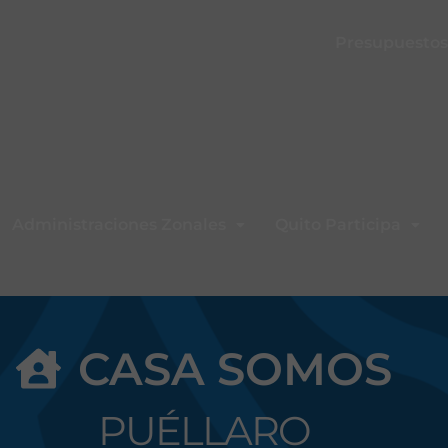
Presupuestos 
Administraciones Zonales
Quito Participa
CASA SOMOS
PUÉLLARO