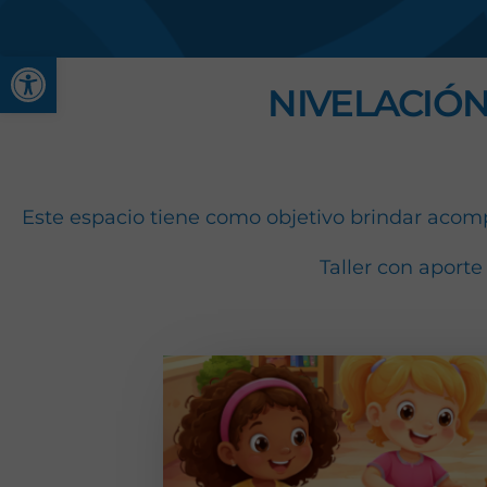
Abrir barra de herramienta
NIVELACIÓN
Este espacio tiene como objetivo brindar acomp
Taller con aporte