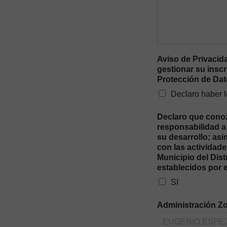
Aviso de Privacid
gestionar su inscr
Protección de Da
Declaro haber l
Declaro que conozc
responsabilidad a 
su desarrollo; as
con las actividade
Municipio del Dis
establecidos por 
SI
Administración Zo