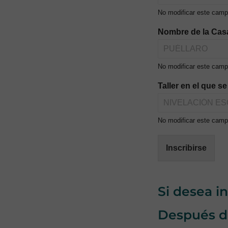
No modificar este campo
Nombre de la Cas
No modificar este camp
Taller en el que s
No modificar este campo
Inscribirse
Si desea i
Después de