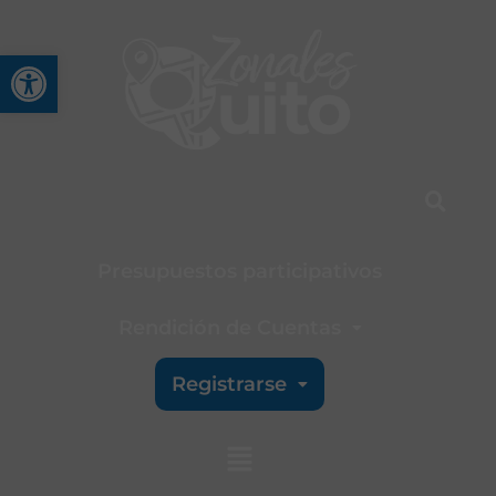
Abrir barra de herramienta
Presupuestos participativos
Rendición de Cuentas
Registrarse