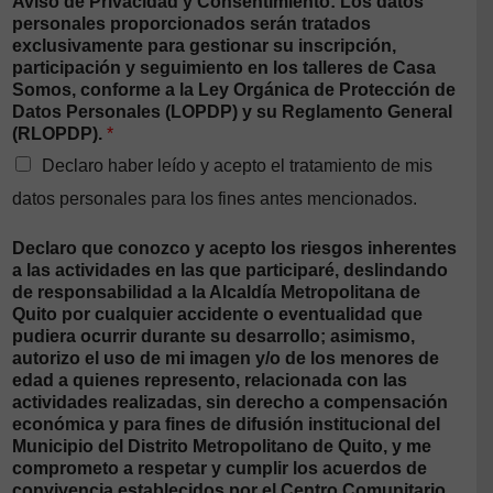
Aviso de Privacidad y Consentimiento: Los datos
personales proporcionados serán tratados
exclusivamente para gestionar su inscripción,
participación y seguimiento en los talleres de Casa
Somos, conforme a la Ley Orgánica de Protección de
Datos Personales (LOPDP) y su Reglamento General
(RLOPDP).
*
Declaro haber leído y acepto el tratamiento de mis
datos personales para los fines antes mencionados.
Declaro que conozco y acepto los riesgos inherentes
a las actividades en las que participaré, deslindando
de responsabilidad a la Alcaldía Metropolitana de
Quito por cualquier accidente o eventualidad que
pudiera ocurrir durante su desarrollo; asimismo,
autorizo el uso de mi imagen y/o de los menores de
edad a quienes represento, relacionada con las
actividades realizadas, sin derecho a compensación
económica y para fines de difusión institucional del
Municipio del Distrito Metropolitano de Quito, y me
comprometo a respetar y cumplir los acuerdos de
convivencia establecidos por el Centro Comunitario