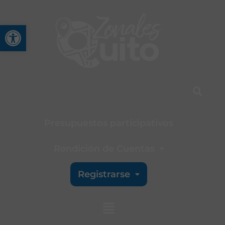
Abrir barra de herramienta
Presupuestos participativos
Rendición de Cuentas
Registrarse