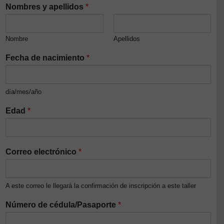
Nombres y apellidos
*
Nombre
Apellidos
Fecha de nacimiento
*
día/mes/año
Edad
*
Correo electrónico
*
A este correo le llegará la confirmación de inscripción a este taller
Número de cédula/Pasaporte
*