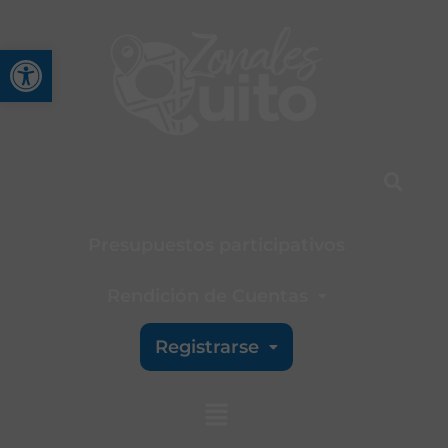
Abrir barra de herramienta
Presupuestos participativos
Rendición de Cuentas
Registrarse