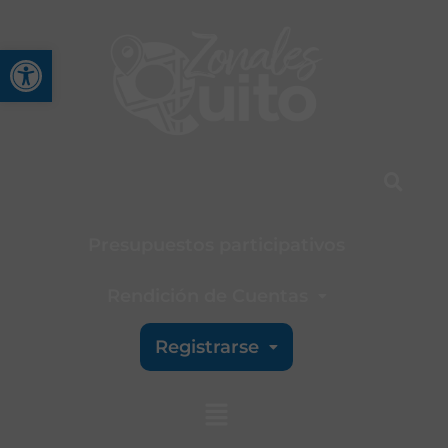
Abrir barra de herramienta
Presupuestos participativos
Rendición de Cuentas
Registrarse