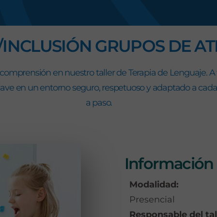
s
/INCLUSIÓN GRUPOS DE AT
a comprensión en nuestro t
aller de Terapia de Lenguaje
.
A 
clave en un entorno seguro, respetuoso y adaptado a cada 
a paso.
Información 
Modalidad:
Presencial
Responsable del tal