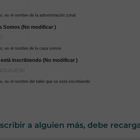
o, es el nombre de la admnistración zonal
a Somos (No modificar )
o, es el nombre de la casa somos
e está inscribiendo (No modificar )
, es el nombre del taller que se está inscribiendo
nscribir a alguien más, debe recarg