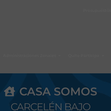
Presupuestos 
Administraciones Zonales
Quito Participa
CASA SOMOS
CARCELÉN BAJO