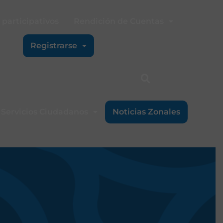
participativos
Rendición de Cuentas
Registrarse
Servicios Ciudadanos
Noticias Zonales