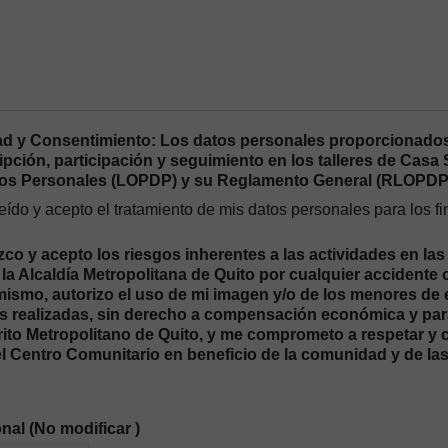
ad y Consentimiento: Los datos personales proporcionados
ipción, participación y seguimiento en los talleres de Cas
tos Personales (LOPDP) y su Reglamento General (RLOPDP
eído y acepto el tratamiento de mis datos personales para los 
o y acepto los riesgos inherentes a las actividades en las
la Alcaldía Metropolitana de Quito por cualquier accidente 
imismo, autorizo el uso de mi imagen y/o de los menores de
s realizadas, sin derecho a compensación económica y para 
trito Metropolitano de Quito, y me comprometo a respetar y
el Centro Comunitario en beneficio de la comunidad y de las
nal (No modificar )