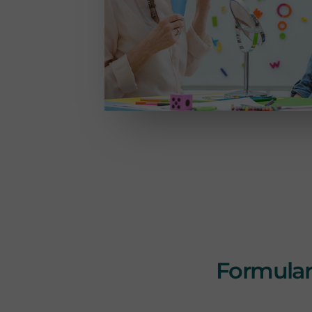
Formulari