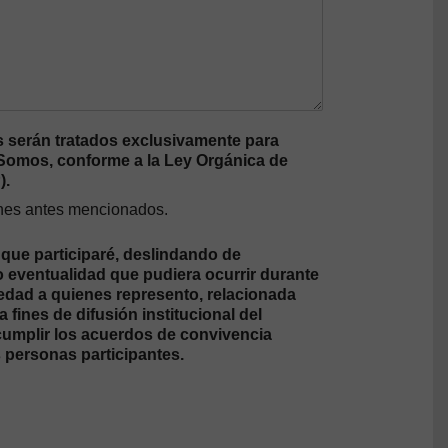
 serán tratados exclusivamente para
a Somos, conforme a la Ley Orgánica de
).
fines antes mencionados.
 que participaré, deslindando de
o eventualidad que pudiera ocurrir durante
 edad a quienes represento, relacionada
fines de difusión institucional del
 cumplir los acuerdos de convivencia
 personas participantes.