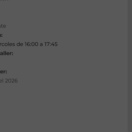
nte
:
coles de 16:00 a 17:45
aller:
er:
el 2026