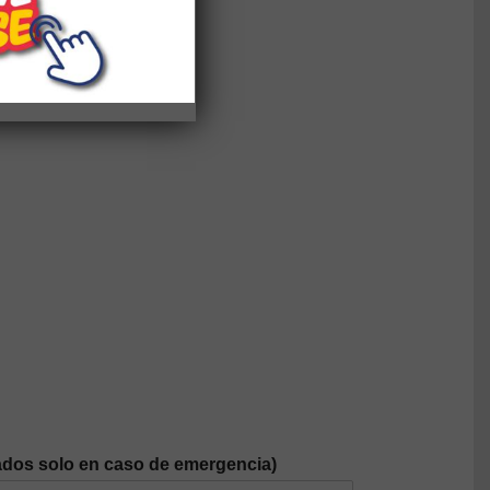
dos solo en caso de emergencia)