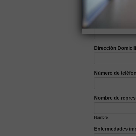
Parroquia
*
Dirección Domicil
Número de teléfon
Nombre de repres
Nombre
Enfermedades imp