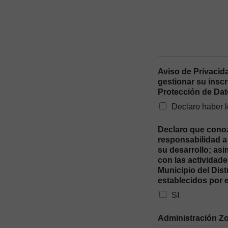
Aviso de Privacid
gestionar su inscr
Protección de Da
Declaro haber l
Declaro que conozc
responsabilidad a 
su desarrollo; as
con las actividade
Municipio del Dis
establecidos por 
SI
Administración Zo