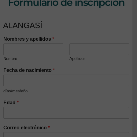
Formulario de inscripción
ALANGASÍ
Nombres y apellidos
*
Nombre
Apellidos
Fecha de nacimiento
*
días/mes/año
Edad
*
Correo electrónico
*