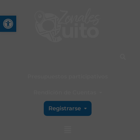
Abrir barra de herramienta
Presupuestos participativos
Rendición de Cuentas
Registrarse