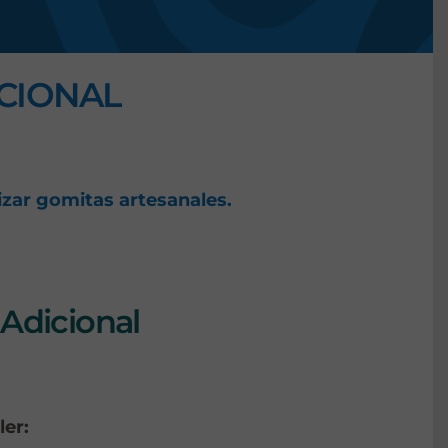
CIONAL
lizar gomitas artesanales.
Adicional
ler: