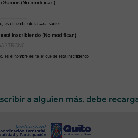
a Somos (No modificar )
o, es el nombre de la casa somos
e está inscribiendo (No modificar )
, es el nombre del taller que se está inscribiendo
nscribir a alguien más, debe recarg