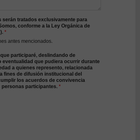
 serán tratados exclusivamente para
a Somos, conforme a la Ley Orgánica de
).
*
fines antes mencionados.
 que participaré, deslindando de
o eventualidad que pudiera ocurrir durante
 edad a quienes represento, relacionada
fines de difusión institucional del
 cumplir los acuerdos de convivencia
s personas participantes.
*