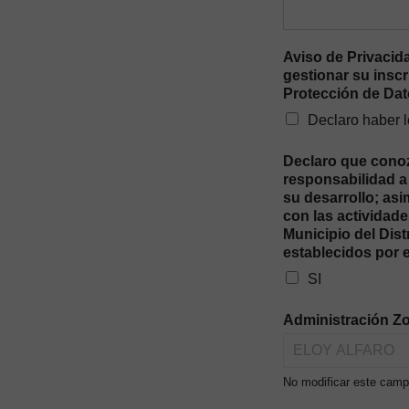
Aviso de Privacid
gestionar su inscr
Protección de Da
Declaro haber l
Declaro que conozc
responsabilidad a 
su desarrollo; as
con las actividade
Municipio del Dis
establecidos por 
SI
Administración Zo
No modificar este campo