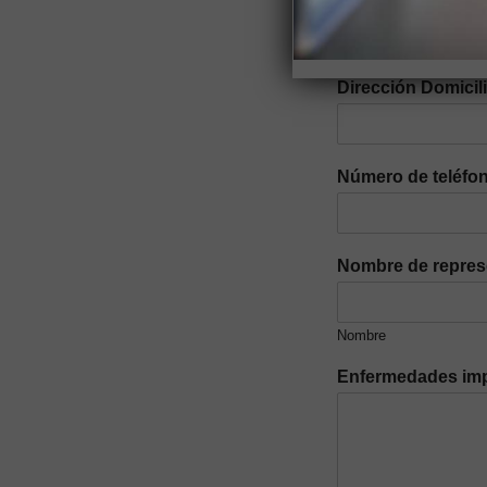
Dirección Domicil
Número de teléfon
Nombre de repres
Nombre
Enfermedades imp