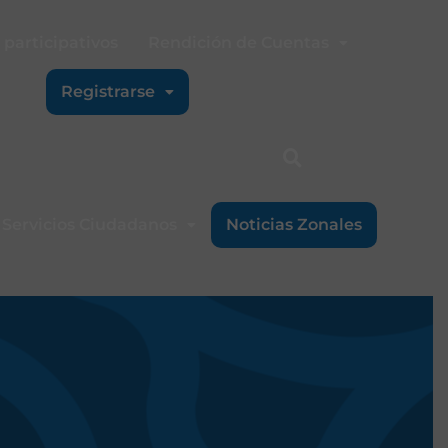
participativos
Rendición de Cuentas
Registrarse
Servicios Ciudadanos
Noticias Zonales