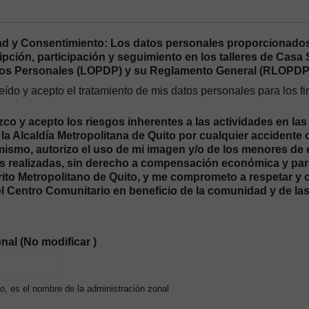
ad y Consentimiento: Los datos personales proporcionados
ipción, participación y seguimiento en los talleres de Cas
tos Personales (LOPDP) y su Reglamento General (RLOPDP
eído y acepto el tratamiento de mis datos personales para los 
o y acepto los riesgos inherentes a las actividades en las
la Alcaldía Metropolitana de Quito por cualquier accidente 
imismo, autorizo el uso de mi imagen y/o de los menores de
s realizadas, sin derecho a compensación económica y para 
trito Metropolitano de Quito, y me comprometo a respetar y
el Centro Comunitario en beneficio de la comunidad y de la
nal (No modificar )
, es el nombre de la administración zonal