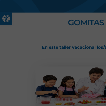
Abrir barra de herramienta
GOMITAS
En este taller vacacional los