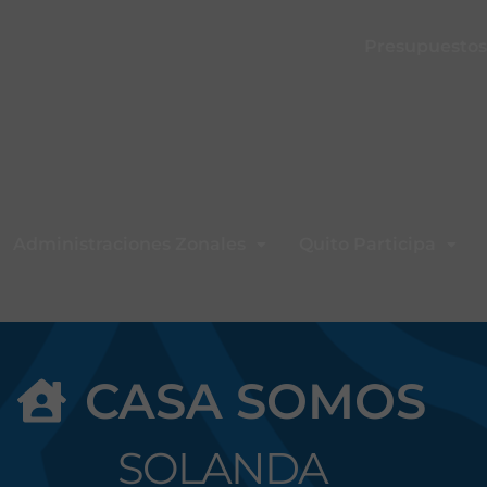
Presupuestos 
Administraciones Zonales
Quito Participa
CASA SOMOS
SOLANDA