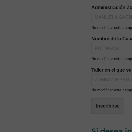
Administración Zo
No modificar este campo
Nombre de la Cas
No modificar este camp
Taller en el que s
No modificar este campo
Inscribirse
Si desea i