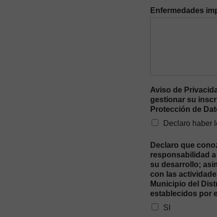
Enfermedades imp
Aviso de Privacid
gestionar su inscr
Protección de Da
Declaro haber l
Declaro que conozc
responsabilidad a 
su desarrollo; as
con las actividade
Municipio del Dis
establecidos por 
SI