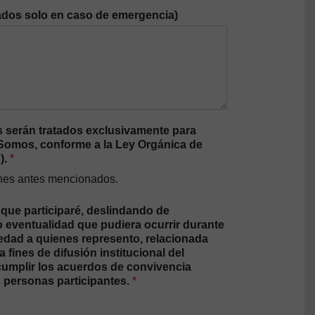
dos solo en caso de emergencia)
 serán tratados exclusivamente para
a Somos, conforme a la Ley Orgánica de
).
*
fines antes mencionados.
 que participaré, deslindando de
o eventualidad que pudiera ocurrir durante
 edad a quienes represento, relacionada
fines de difusión institucional del
 cumplir los acuerdos de convivencia
s personas participantes.
*