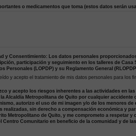
ortantes o medicamentos que toma (estos datos serán usa
ad y Consentimiento: Los datos personales proporcionados
ipción, participación y seguimiento en los talleres de Cas
tos Personales (LOPDP) y su Reglamento General (RLOPDP
eído y acepto el tratamiento de mis datos personales para los 
o y acepto los riesgos inherentes a las actividades en las
la Alcaldía Metropolitana de Quito por cualquier accidente 
imismo, autorizo el uso de mi imagen y/o de los menores de
s realizadas, sin derecho a compensación económica y para 
trito Metropolitano de Quito, y me comprometo a respetar y
el Centro Comunitario en beneficio de la comunidad y de la