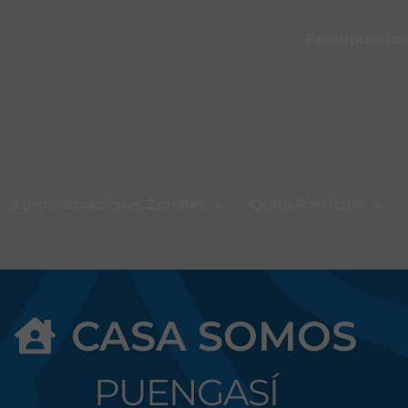
Presupuestos 
Administraciones Zonales
Quito Participa
CASA SOMOS
PUENGASÍ