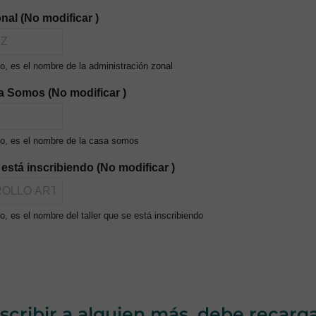
nal (No modificar )
, es el nombre de la administración zonal
a Somos (No modificar )
o, es el nombre de la casa somos
e está inscribiendo (No modificar )
, es el nombre del taller que se está inscribiendo
nscribir a alguien más, debe recarg