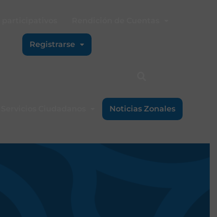
participativos
Rendición de Cuentas
Registrarse
Servicios Ciudadanos
Noticias Zonales