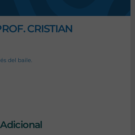
ROF. CRISTIAN
és del baile.
ina y elegancia
Adicional