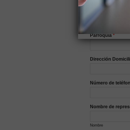
Nacionalidad
*
Parroquia
*
Dirección Domicil
Número de teléfon
Nombre de repres
Nombre