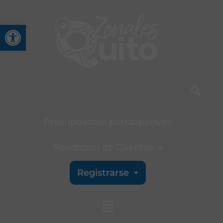
Abrir barra de herramienta
Presupuestos participativos
Rendición de Cuentas
Registrarse