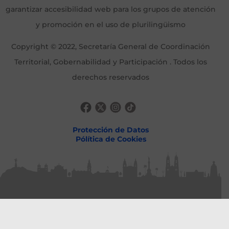
garantizar accesibilidad web para los grupos de atención
y promoción en el uso de plurilingüismo
Copyright © 2022, Secretaría General de Coordinación
Territorial, Gobernabilidad y Participación . Todos los
derechos reservados
Protección de Datos
Pólítica de Cookies