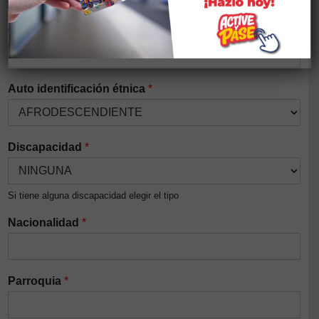
Género
*
Auto identificación étnica
*
Discapacidad
*
Si tiene alguna discapacidad elegir el tipo
Nacionalidad
*
Parroquia
*