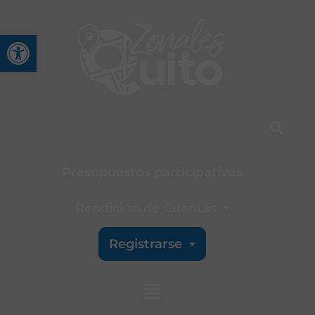
Abrir barra de herramienta
Presupuestos participativos
Rendición de Cuentas
Registrarse