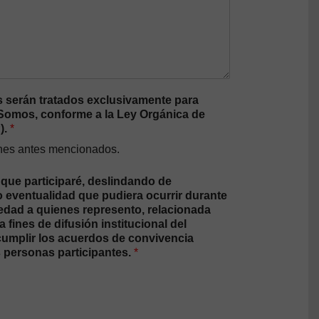
 serán tratados exclusivamente para
a Somos, conforme a la Ley Orgánica de
).
*
fines antes mencionados.
 que participaré, deslindando de
o eventualidad que pudiera ocurrir durante
 edad a quienes represento, relacionada
fines de difusión institucional del
 cumplir los acuerdos de convivencia
s personas participantes.
*