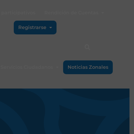
participativos
Rendición de Cuentas
Registrarse
Servicios Ciudadanos
Noticias Zonales