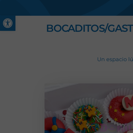
Abrir barra de herramienta
BOCADITOS/GAST
Un espacio lú