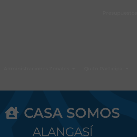
Presupuestos 
Administraciones Zonales
Quito Participa
CASA SOMOS
ALANGASÍ