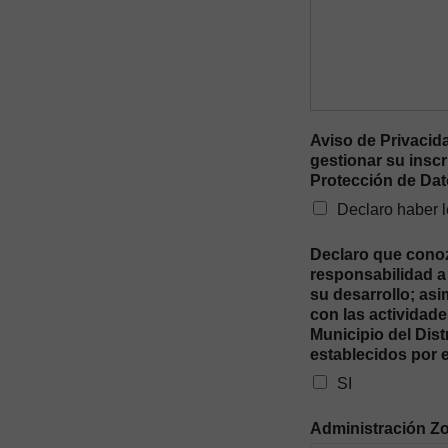
Aviso de Privacid
gestionar su inscr
Protección de Da
Declaro haber l
Declaro que conozc
responsabilidad a 
su desarrollo; as
con las actividade
Municipio del Dis
establecidos por 
SI
Administración Zo