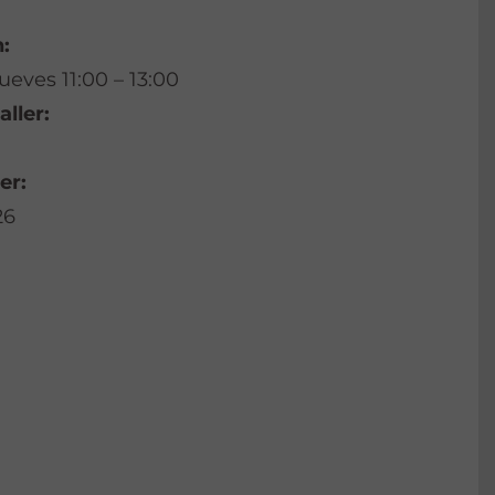
:
ueves 11:00 – 13:00
aller:
er:
26