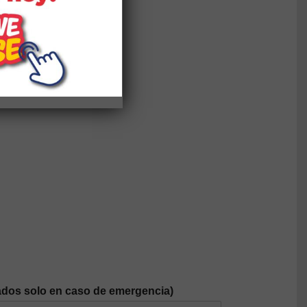
dos solo en caso de emergencia)