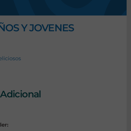
ÑOS Y JOVENES
eliciosos
Adicional
ler: