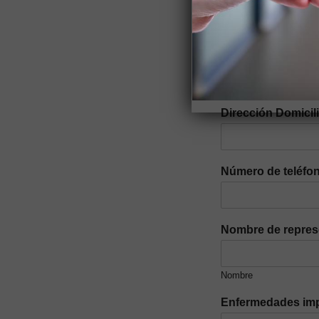
Parroquia
*
Dirección Domicil
Número de teléfon
Nombre de repres
Nombre
Enfermedades imp