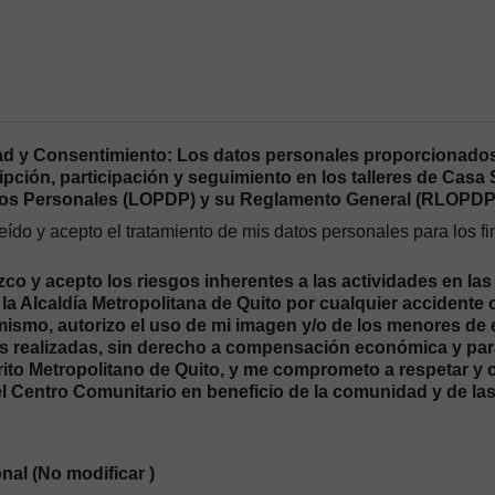
ad y Consentimiento: Los datos personales proporcionados
ipción, participación y seguimiento en los talleres de Cas
tos Personales (LOPDP) y su Reglamento General (RLOPDP
eído y acepto el tratamiento de mis datos personales para los 
o y acepto los riesgos inherentes a las actividades en las
la Alcaldía Metropolitana de Quito por cualquier accidente 
imismo, autorizo el uso de mi imagen y/o de los menores de
s realizadas, sin derecho a compensación económica y para 
trito Metropolitano de Quito, y me comprometo a respetar y
el Centro Comunitario en beneficio de la comunidad y de la
nal (No modificar )