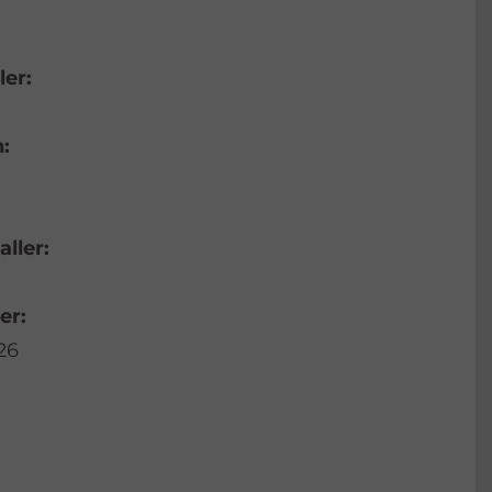
ler:
:
aller:
er:
26