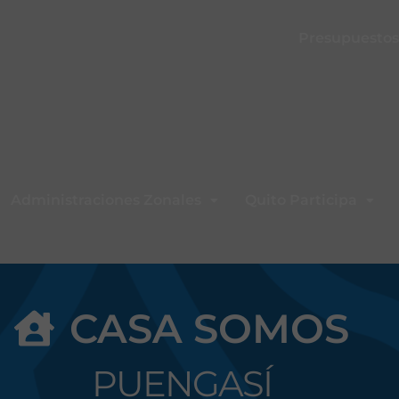
Presupuestos 
Administraciones Zonales
Quito Participa
CASA SOMOS
PUENGASÍ