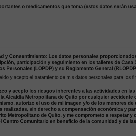
ortantes o medicamentos que toma (estos datos serán usa
ad y Consentimiento: Los datos personales proporcionados
ipción, participación y seguimiento en los talleres de Cas
tos Personales (LOPDP) y su Reglamento General (RLOPDP
eído y acepto el tratamiento de mis datos personales para los 
o y acepto los riesgos inherentes a las actividades en las
la Alcaldía Metropolitana de Quito por cualquier accidente 
imismo, autorizo el uso de mi imagen y/o de los menores de
s realizadas, sin derecho a compensación económica y para 
trito Metropolitano de Quito, y me comprometo a respetar y
el Centro Comunitario en beneficio de la comunidad y de la