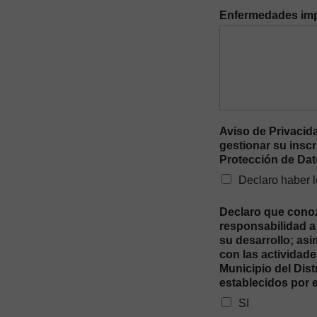
Enfermedades imp
Aviso de Privacid
gestionar su inscr
Protección de Da
Declaro haber l
Declaro que conozc
responsabilidad a 
su desarrollo; as
con las actividade
Municipio del Dis
establecidos por 
SI