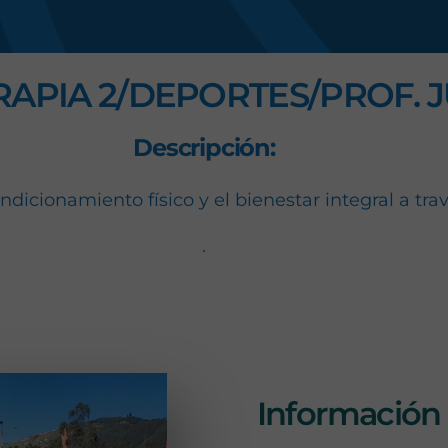
s
RAPIA 2/DEPORTES/PROF. 
Descripción:
dicionamiento físico y el bienestar integral a trav
.
bastones con coreografías sincronizadas, discipl
Información 