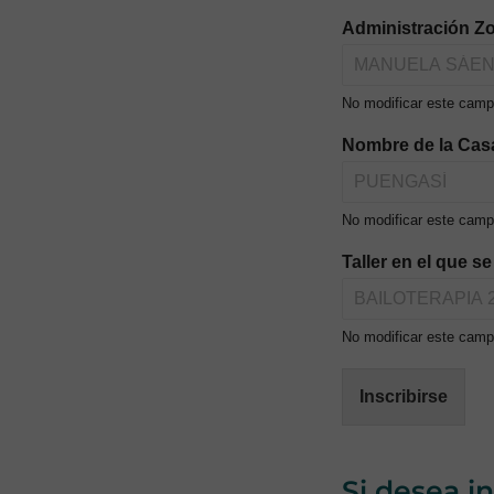
Administración Zo
No modificar este campo
Nombre de la Cas
No modificar este camp
Taller en el que s
No modificar este campo
Inscribirse
Si desea i