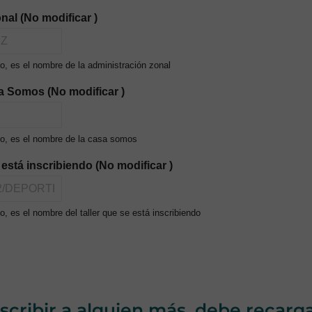
nal (No modificar )
, es el nombre de la administración zonal
a Somos (No modificar )
o, es el nombre de la casa somos
e está inscribiendo (No modificar )
, es el nombre del taller que se está inscribiendo
nscribir a alguien más, debe recarg