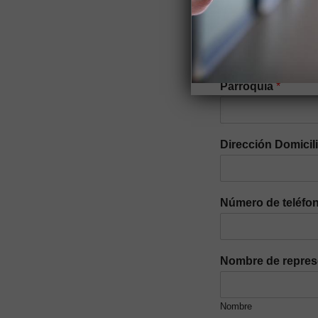
Nacionalidad
*
Parroquia
*
Dirección Domicil
Número de teléfon
Nombre de repres
Nombre