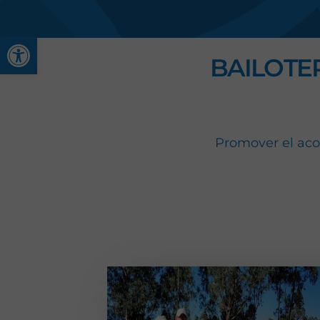
Abrir barra de herramienta
BAILOTE
Promover el acon
Aprende a manejar 