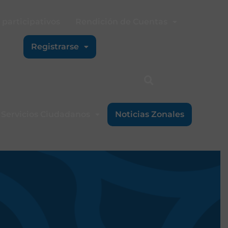
participativos
Rendición de Cuentas
Registrarse
Servicios Ciudadanos
Noticias Zonales