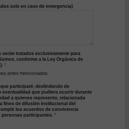
dos solo en caso de emergencia)
 serán tratados exclusivamente para
a Somos, conforme a la Ley Orgánica de
).
*
fines antes mencionados.
 que participaré, deslindando de
o eventualidad que pudiera ocurrir durante
 edad a quienes represento, relacionada
fines de difusión institucional del
 cumplir los acuerdos de convivencia
s personas participantes.
*