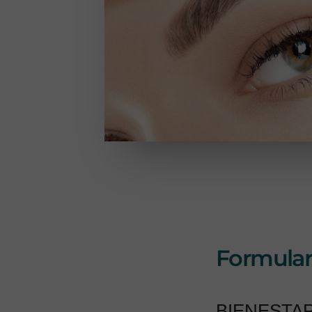
Formulari
BIENESTAR