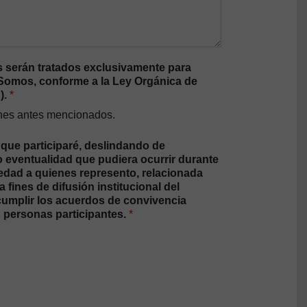
 serán tratados exclusivamente para
a Somos, conforme a la Ley Orgánica de
).
*
fines antes mencionados.
 que participaré, deslindando de
o eventualidad que pudiera ocurrir durante
 edad a quienes represento, relacionada
fines de difusión institucional del
 cumplir los acuerdos de convivencia
s personas participantes.
*