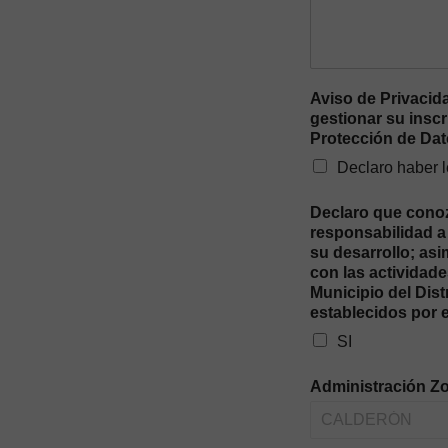
Aviso de Privacid
gestionar su inscr
Protección de Da
Declaro haber l
Declaro que conozc
responsabilidad a 
su desarrollo; as
con las actividade
Municipio del Dis
establecidos por 
SI
Administración Zo