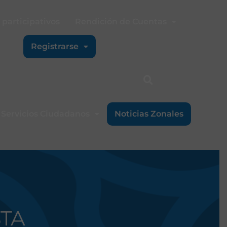
participativos
Rendición de Cuentas
Registrarse
Servicios Ciudadanos
Noticias Zonales
STA