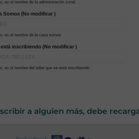
o, es el nombre de la admnistración zonal
a Somos (No modificar )
o, es el nombre de la casa somos
e está inscribiendo (No modificar )
, es el nombre del taller que se está inscribiendo
nscribir a alguien más, debe recarg