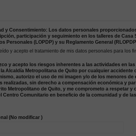
ad y Consentimiento: Los datos personales proporcionados
ipción, participación y seguimiento en los talleres de Cas
tos Personales (LOPDP) y su Reglamento General (RLOPDP
eído y acepto el tratamiento de mis datos personales para los 
o y acepto los riesgos inherentes a las actividades en las
la Alcaldía Metropolitana de Quito por cualquier accidente 
imismo, autorizo el uso de mi imagen y/o de los menores de
s realizadas, sin derecho a compensación económica y para 
trito Metropolitano de Quito, y me comprometo a respetar y
el Centro Comunitario en beneficio de la comunidad y de la
nal (No modificar )