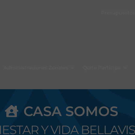
Presupuestos 
Administraciones Zonales
Quito Participa
CASA SOMOS
ESTAR Y VIDA BELLAVI