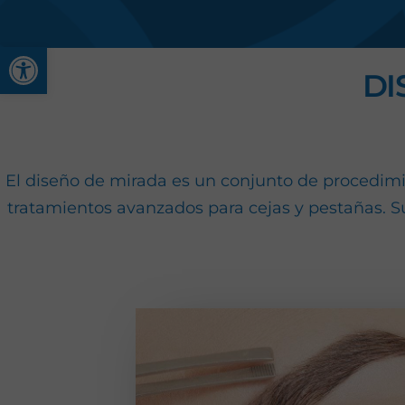
Abrir barra de herramienta
DI
El diseño de mirada es un conjunto de procedimie
tratamientos avanzados para cejas y pestañas. Su o