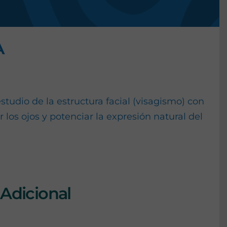
A
udio de la estructura facial (visagismo) con
 los ojos y potenciar la expresión natural del
Adicional