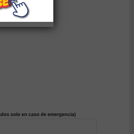
dos solo en caso de emergencia)