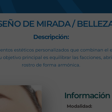
s
SEÑO DE MIRADA / BELLEZ
Descripción:
ntos estéticos personalizados que combinan el est
bjetivo principal es equilibrar las facciones, abrir
rostro de forma armónica.
Información 
Modalidad: