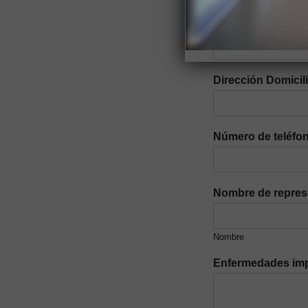
Parroquia
*
Dirección Domicil
Número de teléfon
Nombre de repres
Nombre
Enfermedades imp