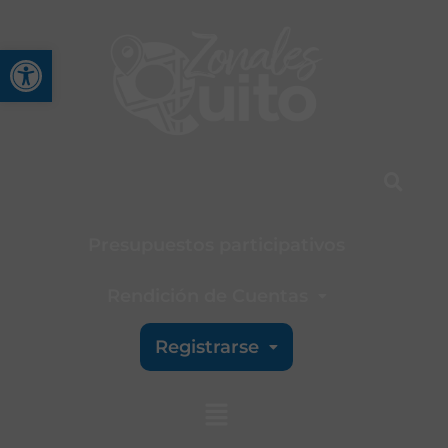
Abrir barra de herramienta
Presupuestos participativos
Rendición de Cuentas
Registrarse