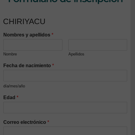
CHIRIYACU
Nombres y apellidos
*
Nombre
Apellidos
Fecha de nacimiento
*
día/mes/año
Edad
*
Correo electrónico
*