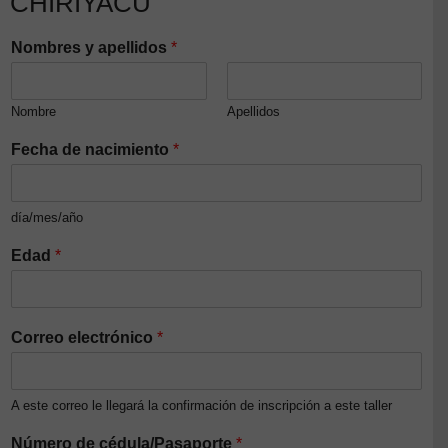
CHIRIYACU
Nombres y apellidos
*
Nombre
Apellidos
Fecha de nacimiento
*
día/mes/año
Edad
*
Correo electrónico
*
A este correo le llegará la confirmación de inscripción a este taller
Número de cédula/Pasaporte
*