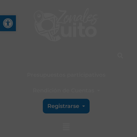
Abrir barra de herramienta
Presupuestos participativos
Rendición de Cuentas
Registrarse