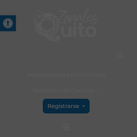
Abrir barra de herramienta
Presupuestos participativos
Rendición de Cuentas
Registrarse