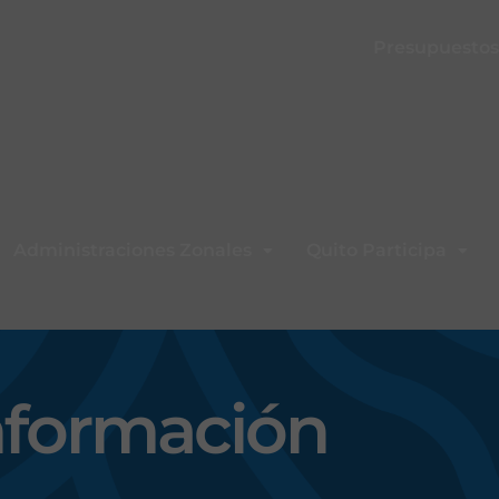
Presupuestos 
Administraciones Zonales
Quito Participa
nformación