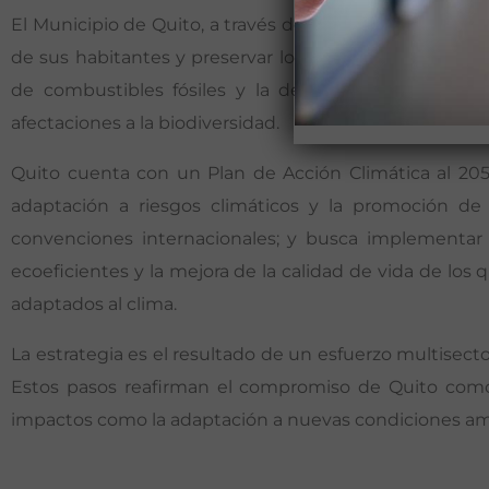
El Municipio de Quito, a través de su Secretaría de Am
de sus habitantes y preservar los recursos naturale
de combustibles fósiles y la deforestación, genera
afectaciones a la biodiversidad.
Quito cuenta con un Plan de Acción Climática al 205
adaptación a riesgos climáticos y la promoción de u
convenciones internacionales; y busca implementar s
ecoeficientes y la mejora de la calidad de vida de lo
adaptados al clima.
La estrategia es el resultado de un esfuerzo multisecto
Estos pasos reafirman el compromiso de Quito como 
impactos como la adaptación a nuevas condiciones amb