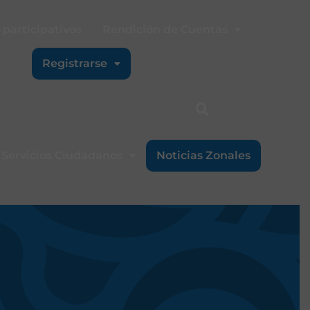
participativos
Rendición de Cuentas
Registrarse
Servicios Ciudadanos
Noticias Zonales