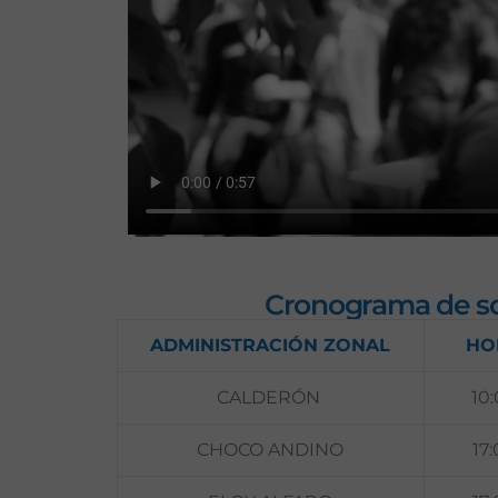
Cronograma de soc
ADMINISTRACIÓN ZONAL
HO
CALDERÓN
10
CHOCO ANDINO
17