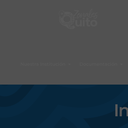
Nuestra Institución
Documentación
I