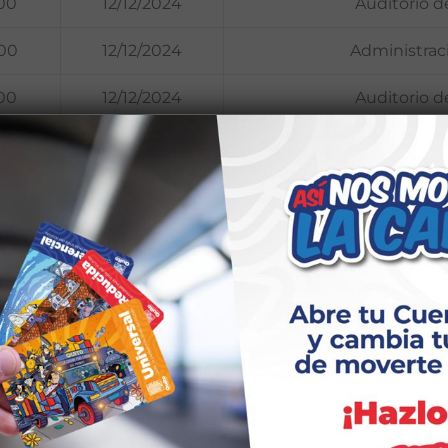
:00
12/12/2024
Auditorio d
:00
12/12/2024
Administrac
:00
12/12/2024
Auditorio d
:00
12/12/2024
Auditorio de la A
:00
12/12/2024
Casa
:00
12/12/2024
Administr
:00
12/12/2024
Auditorio de la 
:00
12/12/2024
Cas
Información Adicional