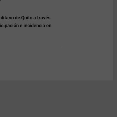
litano de Quito a través
cipación e incidencia en