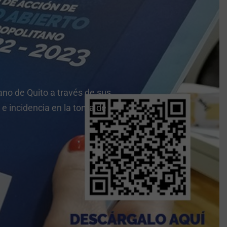
ano de Quito a través de sus
 e incidencia en la toma de