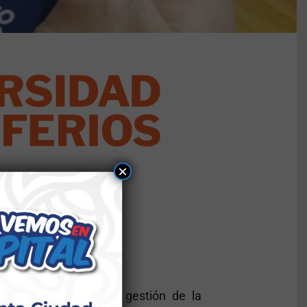
×
 transparencia en la gestión de la