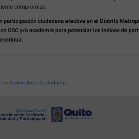
uiente compromiso:
 participación ciudadana efectiva en el Distrito Metropo
on OSC y/o academia para potenciar los índices de parti
 continua.
o en
Asambleas Ciudadanas