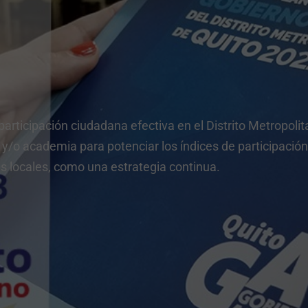
s
articipación ciudadana efectiva en el Distrito Metropolit
/o academia para potenciar los índices de participación
s locales, como una estrategia continua.