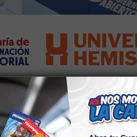
 de Acción de Gobierno Abierto
el desempeño gubernamental a través de fomentar la