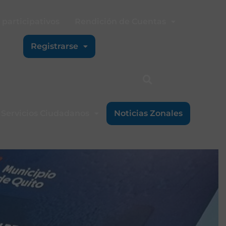
participativos
Rendición de Cuentas
Registrarse
Servicios Ciudadanos
Noticias Zonales