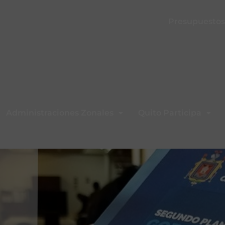
Presupuestos 
Administraciones Zonales
Quito Participa