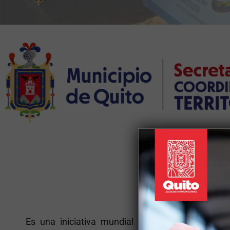
Plan
Es una iniciativa mundial que busca mejorar 