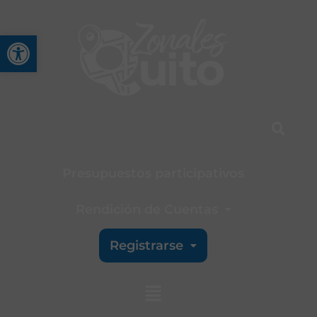
Abrir barra de herramienta
Presupuestos participativos
Rendición de Cuentas
Registrarse