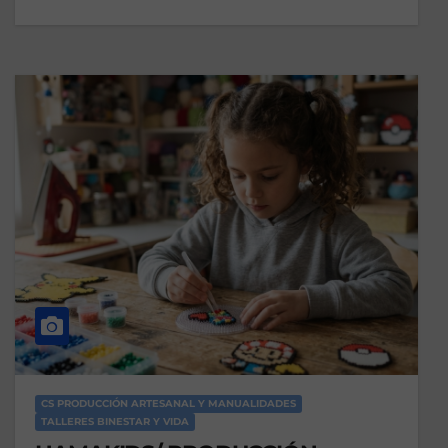
CS PRODUCCIÓN ARTESANAL Y MANUALIDADES
TALLERES BINESTAR Y VIDA