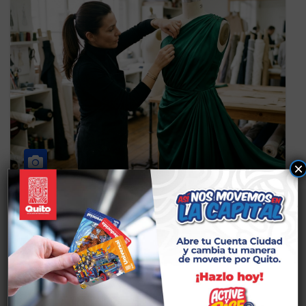
×
CS PRODUCCIÓN ARTESANAL Y MANUALIDADES
TALLERES BINESTAR Y VIDA
PLIEGUES Y FORMAS/
PRODUCCIÓN ARTESANAL Y
MANUALIDADES