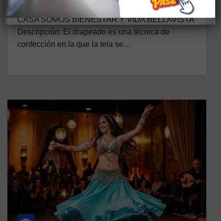
15 DE JUNIO DE 2026
CASA SOMOS BIENESTAR Y VIDA BELLAVISTA
Descripción: El drapeado es una técnica de
confección en la que la tela se…