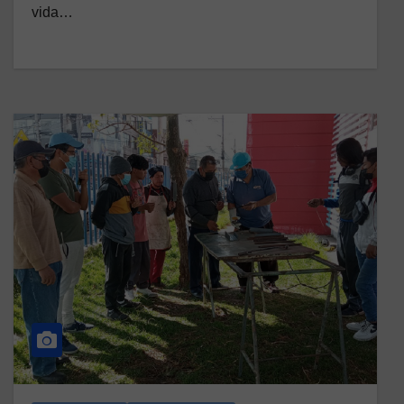
vida…