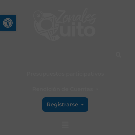
Abrir barra de herramienta
Presupuestos participativos
Rendición de Cuentas
Registrarse