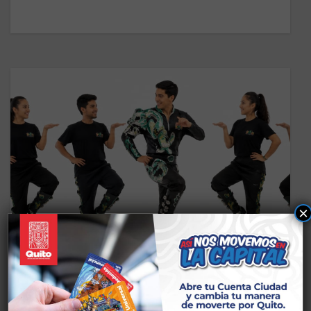
×
CS DEPORTES
TALLERES SOLANDA