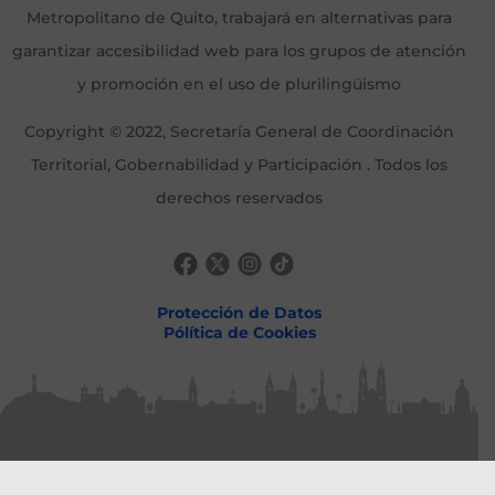
Metropolitano de Quito, trabajará en alternativas para
garantizar accesibilidad web para los grupos de atención
y promoción en el uso de plurilingüismo
Copyright © 2022, Secretaría General de Coordinación
Territorial, Gobernabilidad y Participación . Todos los
derechos reservados
Protección de Datos
Pólítica de Cookies