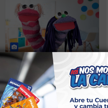
CS PRODUCCIÓN ARTESANAL Y MANUALIDADES
TALLERES CEDOC GUAMANÍ
TITERES/ PRODUCCIÓN
ARTESANAL Y MANUALIDADES
13 DE JUNIO DE 2026
CASA SOMOS CEDOC GUAMANÍ Descripción:
Desarrolla tu creatividad creando títeres con