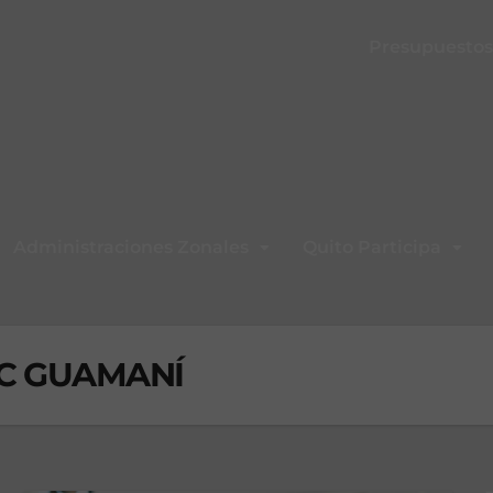
Presupuestos 
Administraciones Zonales
Quito Participa
C GUAMANÍ