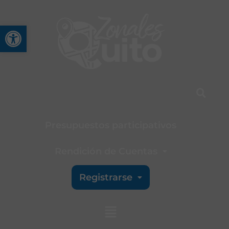
Abrir barra de herramienta
Presupuestos participativos
Rendición de Cuentas
Registrarse