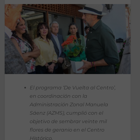
El programa ‘De Vuelta al Centro’,
en coordinación con la
Administración Zonal Manuela
Sáenz (AZMS), cumplió con el
objetivo de sembrar veinte mil
flores de geranio en el Centro
Histórico.