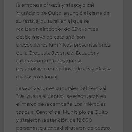
la empresa privada y el apoyo del
Municipio de Quito, anunció el cierre de
su festival cultural, en el que se
realizaron alrededor de 60 eventos
desde mayo de este año, con
proyecciones lumínicas, presentaciones
de la Orquesta Joven del Ecuador y
talleres comunitarios que se
desarrollaron en barrios, iglesias y plazas
del casco colonial.
Las activaciones culturales del Festival
“De Vuelta al Centro” se efectuaron en
el marco de la campaña ‘Los Miércoles
todos al Centro’ del Municipio de Quito
y atrajeron la atención de 18.000
personas, quienes disfrutaron de: teatro,