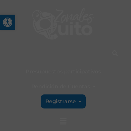
Abrir barra de herramienta
Presupuestos participativos
Rendición de Cuentas
Registrarse