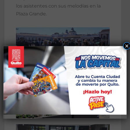
los asistentes con sus melodías en la
Plaza Grande.
×