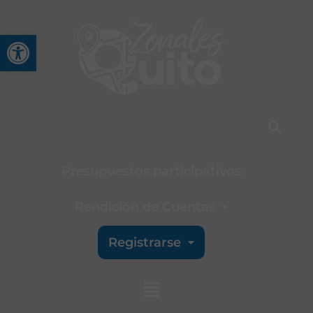
Abrir barra de herramienta
Presupuestos participativos
Rendición de Cuentas
Registrarse