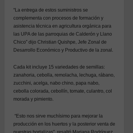
“La entrega de estos suministros se
complementa con procesos de formación y
asistencia técnica en agricultura orgánica para
las UPA de las parroquias de Calderón y Llano
Chico” dijo Christian Quishpe, Jefe Zonal de
Desarrollo Económico y Productivo de la zonal.
Cada kit incluye 15 variedades de semillas:
zanahoria, cebolla, remolacha, lechuga, rábano,
zucchini, acelga, nabo chino, papa nabo,
cebolla colorada, cebollín, tomate, culantro, col
morada y pimiento.
“Esto nos sirve muchísimo para mejorar la
producción en los huertos y la posterior venta de
nuestras hortalizas”, resaltó Mariana Rodríguez,